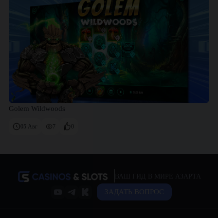
Golem Wildwoods
05 Авг
7
0
ВАШ ГИД В МИРЕ АЗАРТА
ЗАДАТЬ ВОПРОС