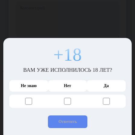
+18
Другие видео
ВАМ УЖЕ ИСПОЛНИЛОСЬ 18 ЛЕТ?
Не знаю
Нет
Да
Ответить