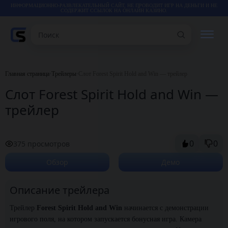
ИНФОРМАЦИОННО-РАЗВЛЕКАТЕЛЬНЫЙ САЙТ, НЕ ПРОВОДИТ ИГР НА ДЕНЬГИ И НЕ
СОДЕРЖИТ ССЫЛОК НА ОНЛАЙН КАЗИНО.
Поиск
РЕЙТИНГИ
Главная страница
•
Трейлеры
•
Слот Forest Spirit Hold and Win — трейлер
Слот Forest Spirit Hold and Win —
КАЗИНО
трейлер
ИГРЫ
0
0
375 просмотров
СТАТЬИ
Обзор
Демо
Описание трейлера
ВИДЕО
Трейлер
Forest Spirit Hold and Win
начинается с демонстрации
игрового поля, на котором запускается бонусная игра. Камера