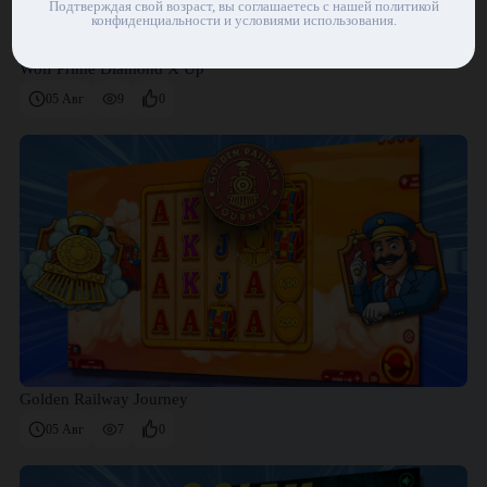
Подтверждая свой возраст, вы соглашаетесь с нашей политикой
конфиденциальности и условиями использования.
Wolf Prime Diamond X Up
05 Авг
9
0
Golden Railway Journey
05 Авг
7
0