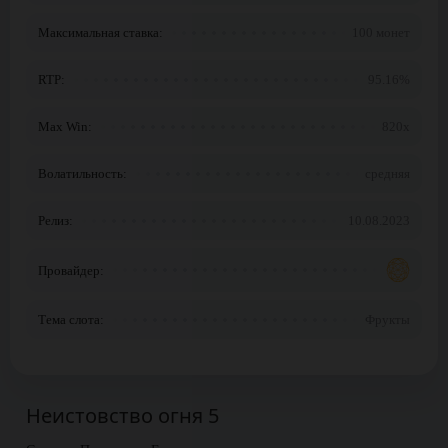
Максимальная ставка:
100 монет
RTP:
95.16%
Max Win:
820x
Волатильность:
средняя
Релиз:
10.08.2023
Провайдер:
Тема слота:
Фрукты
Неистовство огня 5