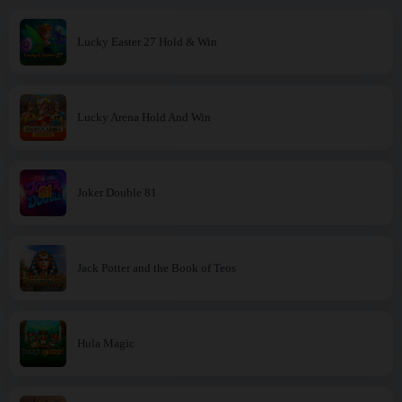
Lucky Easter 27 Hold & Win
Lucky Arena Hold And Win
Joker Double 81
Jack Potter and the Book of Teos
Hula Magic