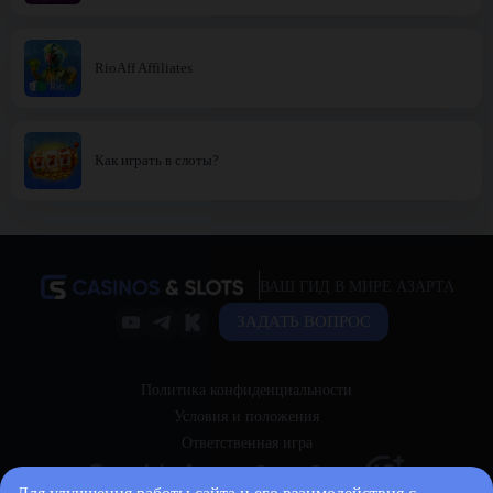
RioAff Affiliates
Как играть в слоты?
ВАШ ГИД В МИРЕ АЗАРТА
ЗАДАТЬ ВОПРОС
Политика конфиденциальности
Условия и положения
Ответственная игра