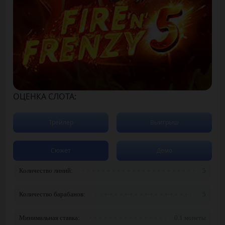
ОЦЕНКА СЛОТА:
Трейлер
Выигрыш
Сюжет
Демо
Количество линий:
5
Количество барабанов:
5
Минимальная ставка:
0.1 монеты