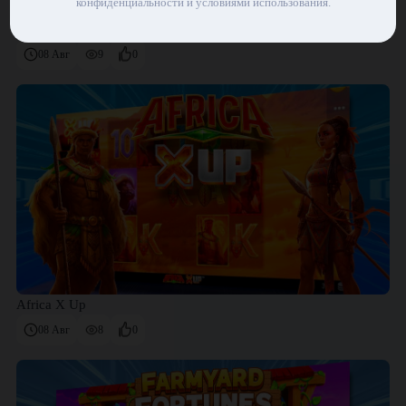
конфиденциальности и условиями использования.
Book of Atem WowPot
08 Авг
9
0
Africa X Up
08 Авг
8
0