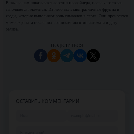
В начале нам показывают логотип провайдера, после чего экран
заполняется пламенем. Из него вылетают различные фрукты и
ягоды, которые выполняют роль символов в слоте. Они проносятся
мимо экрана, а после них возникает логотип автомата и дату
релиза.
ПОДЕЛИТЬСЯ
ОСТАВИТЬ КОММЕНТАРИЙ