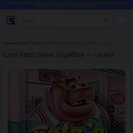
ИНФОРМАЦИОННО-РАЗВЛЕКАТЕЛЬНЫЙ САЙТ, НЕ ПРОВОДИТ ИГР НА ДЕНЬГИ И НЕ
СОДЕРЖИТ ССЫЛОК НА ОНЛАЙН КАЗИНО.
Поиск
РЕЙТИНГИ
Главная страница
•
Сюжеты слотов
•
Слот Fatz’s Diner GigaBlox — сюжет
Слот Fatz’s Diner GigaBlox — сюжет
КАЗИНО
ИГРЫ
СТАТЬИ
ВИДЕО