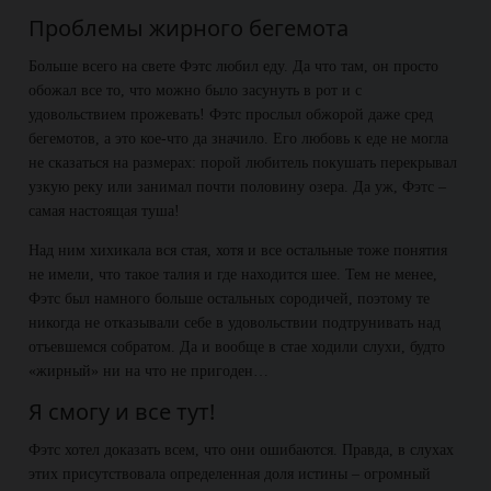
Проблемы жирного бегемота
Больше всего на свете Фэтс любил еду. Да что там, он просто
обожал все то, что можно было засунуть в рот и с
удовольствием прожевать! Фэтс прослыл обжорой даже сред
бегемотов, а это кое-что да значило. Его любовь к еде не могла
не сказаться на размерах: порой любитель покушать перекрывал
узкую реку или занимал почти половину озера. Да уж, Фэтс –
самая настоящая туша!
Над ним хихикала вся стая, хотя и все остальные тоже понятия
не имели, что такое талия и где находится шее. Тем не менее,
Фэтс был намного больше остальных сородичей, поэтому те
никогда не отказывали себе в удовольствии подтрунивать над
отъевшемся собратом. Да и вообще в стае ходили слухи, будто
«жирный» ни на что не пригоден…
Я смогу и все тут!
Фэтс хотел доказать всем, что они ошибаются. Правда, в слухах
этих присутствовала определенная доля истины – огромный