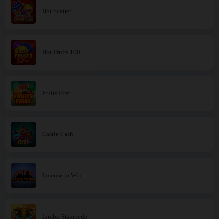
Hot Scatter
Hot Fruits 100
Fruits First
Castle Cash
License to Win
Jumbo Stampede