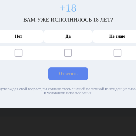
+18
ВАМ УЖЕ ИСПОЛНИЛОСЬ 18 ЛЕТ?
Нет
Да
Не знаю
Ответить
дтверждая свой возраст, вы соглашаетесь с нашей политикой конфиденциально
и условиями использования.