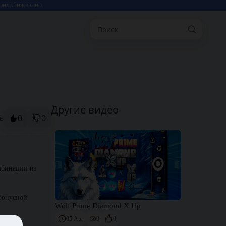
ОНЛАЙН КАЗИНО.
Поиск
Другие видео
0
0
в
мбинации из
 бонусной
Wolf Prime Diamond X Up
05 Авг
9
0