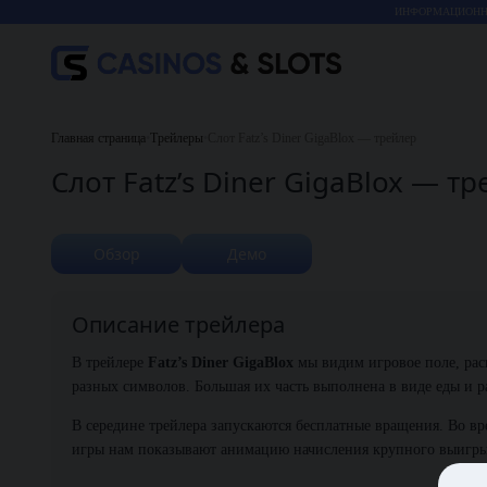
ИНФОРМАЦИОННО
Главная страница
•
Трейлеры
•
Слот Fatz’s Diner GigaBlox — трейлер
Слот Fatz’s Diner GigaBlox — т
Обзор
Демо
Описание трейлера
В трейлере
Fatz’s Diner GigaBlox
мы видим игровое поле, рас
разных символов. Большая их часть выполнена в виде еды и 
В середине трейлера запускаются бесплатные вращения. Во в
игры нам показывают анимацию начисления крупного выигр