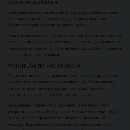
Удачная рыбалка
Следующим шагом к излечению от меланхолии была рыбалка.
Пока король сидел на берегу с удочкой, двое специально
обученных людей надевали на крючок добычу.
Улов у его величества получился знатным! И только поэтому он
не велел казнить первого советника – на самом деле занятие это
показалось ему совсем не очень интересным, однако постоянный
клев все же повеселил короля.
Женитьба по-королевски
Разумеется, во дворце устраивали грандиозные пиры с балами,
на которых появлялось множество красавиц. Его величество
умирал со скуки, пока все веселились, однако первому
советнику как-то удалось найти для него супругу.
Молоденькая графиня стала королевой, и все думали, что
теперь-то повелитель будет доволен жизнью. Увы, через неделю
первый человек страны утратил интерес к царственной
женушке. Королеве отвели собственную опочивальню – ее