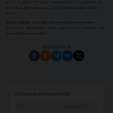
ну что за дурни?! Он велел отправить обоих на конюшню, а в
шуты взял двух красавиц. С тех пор король Бертрам забыл о
скуке!
Кстати, говорят, будто девушки имеют огромное влияние
повелителя. Попробуйте с ними подружиться и, возможно, они
помогут Вам разбогатеть!
ПОДЕЛИТЬСЯ
ОСТАВИТЬ КОММЕНТАРИЙ