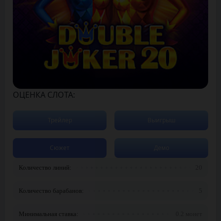
ОЦЕНКА СЛОТА:
Трейлер
Выигрыш
Сюжет
Демо
Количество линий:
20
Количество барабанов:
5
Минимальная ставка:
0.2 монет