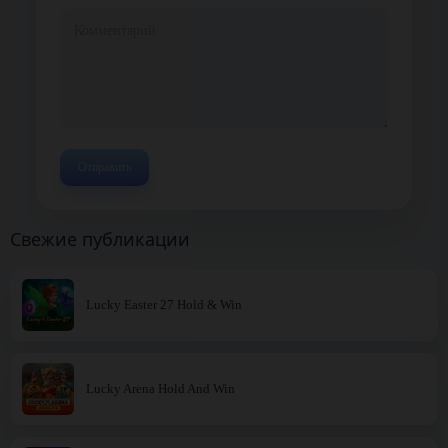
Свежие публикации
Lucky Easter 27 Hold & Win
Lucky Arena Hold And Win