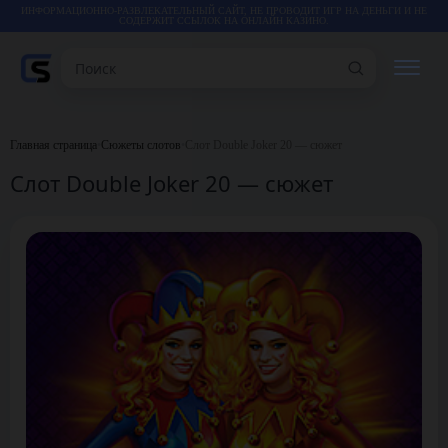
ИНФОРМАЦИОННО-РАЗВЛЕКАТЕЛЬНЫЙ САЙТ, НЕ ПРОВОДИТ ИГР НА ДЕНЬГИ И НЕ
СОДЕРЖИТ ССЫЛОК НА ОНЛАЙН КАЗИНО.
Поиск
РЕЙТИНГИ
Главная страница
•
Сюжеты слотов
•
Слот Double Joker 20 — сюжет
Слот Double Joker 20 — сюжет
КАЗИНО
ИГРЫ
СТАТЬИ
ВИДЕО