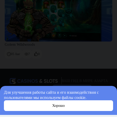
Golem Wildwoods
05 Авг
7
0
ВАШ ГИД В МИРЕ АЗАРТА
ЗАДАТЬ ВОПРОС
Для улучшения работы сайта и его взаимодействия с
пользователями мы используем файлы cookie.
Политика конфиденциальности
Хорошо
Условия и положения