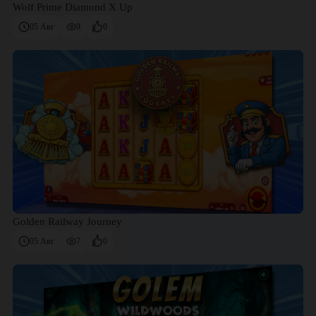
Wolf Prime Diamond X Up
05 Авг
9
0
Golden Railway Journey
05 Авг
7
0