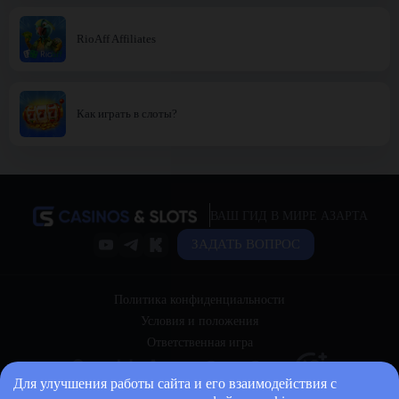
RioAff Affiliates
Как играть в слоты?
ВАШ ГИД В МИРЕ АЗАРТА
ЗАДАТЬ ВОПРОС
Политика конфиденциальности
Условия и положения
Ответственная игра
Для улучшения работы сайта и его взаимодействия с