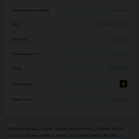
Максимальная ставка:
100 монет
RTP:
87.04% - 96.05%
Max Win:
25420x
Волатильность:
средняя
Релиз:
22.08.2023
Провайдер:
Тема слота:
Диджеи
Клубная музыка, порой, просто великолепна! Диджей Психо
сводит классные треки и делает шикарные миксы. Кстати,