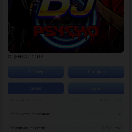
ОЦЕНКА СЛОТА:
Трейлер
Выигрыш
Сюжет
Демо
Количество линий:
Cluster Pays
Количество барабанов:
4
Минимальная ставка:
0.2 монеты