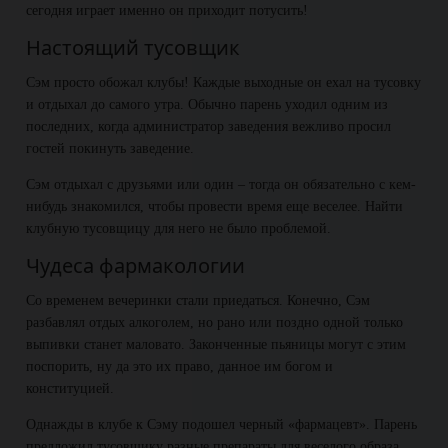
сегодня играет именно он приходит потусить!
Настоящий тусовщик
Сэм просто обожал клубы! Каждые выходные он ехал на тусовку
и отдыхал до самого утра. Обычно парень уходил одним из
последних, когда администратор заведения вежливо просил
гостей покинуть заведение.
Сэм отдыхал с друзьями или один – тогда он обязательно с кем-
нибудь знакомился, чтобы провести время еще веселее. Найти
клубную тусовщицу для него не было проблемой.
Чудеса фармакологии
Со временем вечеринки стали приедаться. Конечно, Сэм
разбавлял отдых алкоголем, но рано или поздно одной только
выпивки станет маловато. Законченные пьяницы могут с этим
поспорить, ну да это их право, данное им богом и
конституцией.
Однажды в клубе к Сэму подошел черный «фармацевт». Парень
предложил тусовщику разные препараты для веселого образа