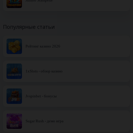
Jumbo Stampede
Популярные статьи
Рейтинг казино 2026
1xSlots - обзор казино
Jvspinbet - бонусы
Sugar Rush - демо игра