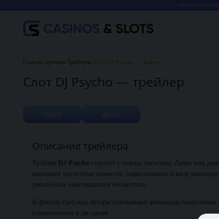
ИНФОРМАЦИОННО
Главная страница
•
Трейлеры
•
Слот DJ Psycho — трейлер
Слот DJ Psycho — трейлер
Обзор
Демо
Описание трейлера
Трейлер
DJ Psycho
стартует с показа логотипа. Далее нам де
выпадают различные символы, нарисованные в виде разноцве
увеличение выигрышного множителя.
В финале трейлера авторы показывают анимацию начисления 
наряженными в ди-джеев.