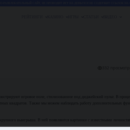
-РАЗВЛЕКАТЕЛЬНЫЙ САЙТ, НЕ ПРОВОДИТ ИГР НА ДЕНЬГИ И НЕ СОДЕРЖИТ ССЫЛОК НА 
РЕЙТИНГИ
КАЗИНО
ИГРЫ
СТАТЬИ
ВИДЕО
332 просмотр
монстрируют игровое поле, стилизованное под диджейский пульт. В проц
тных квадратов. Также мы можем наблюдать работу дополнительных фу
крупного выигрыша. В ней появляются картинки с известными личностя