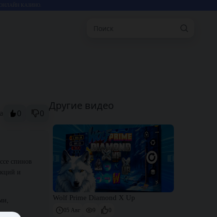
ОНЛАЙН КАЗИНО.
Поиск
Другие видео
0
0
а
ессе спинов
нкций и
Wolf Prime Diamond X Up
ми,
05 Авг
9
0