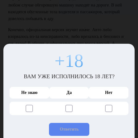
любом случае обгоревшую машину находят на дороге. В ней
находятся обугленные тела водителя и пассажиров, который
довелось побывать в аду.
Конечно, официальная версия звучит иначе. Авто либо
взорвалось из-за неисправности, либо врезалось в бензовоз и
так далее! В общем, у официальных лиц масса версий. А
показания пьющих дальнобойщиков, которые видели огненную
+18
феерию, устроенную самим чертом, почему-то никому не
интересны.
Невкусные жертвы
ВАМ УЖЕ ИСПОЛНИЛОСЬ 18 ЛЕТ?
Только в прошлом году дьявол сожрал машину, в которой ехал
банкир, решивший поразвлечься с певичкой. Тот малый
Не знаю
Да
Нет
подцепил в клубе девицу и повез к себе. Но до дома они так и
не доехали. Кстати, дьявол выплюнул их тачку. Может, просто
не стал есть «Ламборджини Диабло», посчитав это
неприемлемым каннибализмом.
Ответить
То же самое случилось с парнем, который ехал ночью, чтобы
успеть к рассвету, когда откроется магазин игровых приставок.