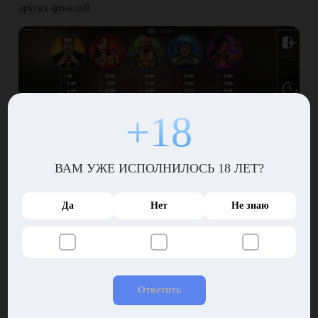
других функций.
+18
ВАМ УЖЕ ИСПОЛНИЛОСЬ 18 ЛЕТ?
Бонусная игра в слоте
Да
Нет
Не знаю
В Devil’s Crossroad реализовано несколько дополнительных
функций. Если на поле образуется выигрышная комбинация, то
символы в ней исчезнут, а на их место упадут новые. После
завершения спина с других секций удаляются изображения
такого же типа. И за каждый такой исчезнувший символ у
Ответить
секции на единицу увеличивается выигрышный множитель.
Если при появлении новых изображений составится