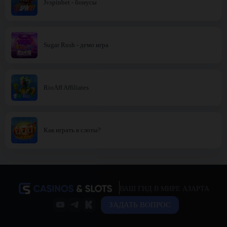
Jvspinbet - бонусы
Sugar Rush - демо игра
RioAff Affiliates
Как играть в слоты?
ВАШ ГИД В МИРЕ АЗАРТА
ЗАДАТЬ ВОПРОС