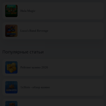
Hula Magic
Luca’s Band Revenge
Популярные статьи
Рейтинг казино 2026
1xSlots - обзор казино