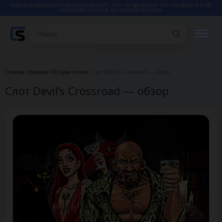
ИНФОРМАЦИОННО-РАЗВЛЕКАТЕЛЬНЫЙ САЙТ, НЕ ПРОВОДИТ ИГР НА ДЕНЬГИ И НЕ
СОДЕРЖИТ ССЫЛОК НА ОНЛАЙН КАЗИНО.
Поиск
РЕЙТИНГИ
Главная страница
•
Обзоры слотов
•
Слот Devil’s Crossroad — обзор
Слот Devil’s Crossroad — обзор
КАЗИНО
ИГРЫ
СТАТЬИ
ВИДЕО