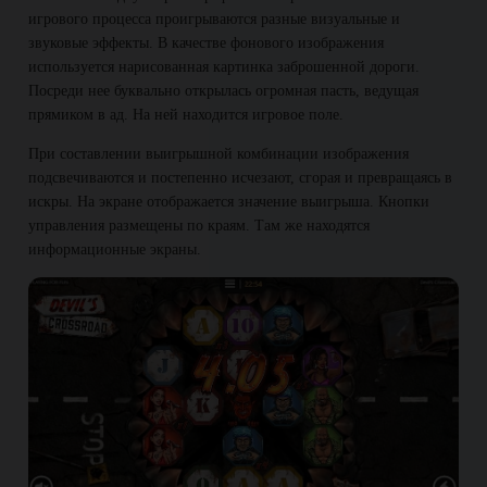
игрового процесса проигрываются разные визуальные и
звуковые эффекты. В качестве фонового изображения
используется нарисованная картинка заброшенной дороги.
Посреди нее буквально открылась огромная пасть, ведущая
прямиком в ад. На ней находится игровое поле.
При составлении выигрышной комбинации изображения
подсвечиваются и постепенно исчезают, сгорая и превращаясь в
искры. На экране отображается значение выигрыша. Кнопки
управления размещены по краям. Там же находятся
информационные экраны.