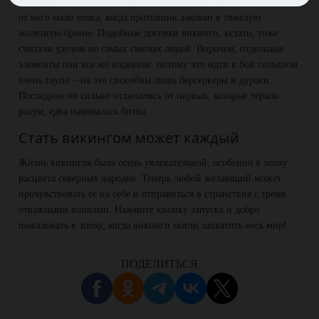
они орудовали мечами – оружием, бесспорно удобным, однако
от него мало толка, когда противник закован в тяжелую
железную броню. Подобные доспехи викинги, кстати, тоже
считали уделом не самых смелых людей. Впрочем, отдельные
элементы они все же надевали, потому что идти в бой голышом
очень глупо – на это способны лишь берсеркеры и дураки.
Последние не сильно отличались от первых, которые теряли
разум, едва начиналась битва.
Стать викингом может каждый
Жизнь викингов была осень увлекательной, особенно в эпоху
расцвета северных народов. Теперь любой желающий может
прочувствовать ее на себе и отправиться в странствия с тремя
отважными воинами. Нажмите кнопку запуска и добро
пожаловать в эпоху, когда викинги могли захватить весь мир!
ПОДЕЛИТЬСЯ