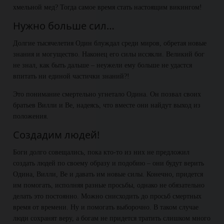
хмельной мед? Тогда самое время стать настоящим викингом!
Нужно больше сил…
Долгие тысячелетия Один блуждал среди миров, обретая новые
знания и могущество. Наконец его силы иссякли. Великий бог
не знал, как быть дальше – неужели ему больше не удастся
впитать ни единой частички знаний?!
Это понимание смертельно угнетало Одина. Он позвал своих
братьев Вилли и Ве, надеясь, что вместе они найдут выход из
положения.
Создадим людей!
Боги долго совещались, пока кто-то из них не предложил
создать людей по своему образу и подобию – они будут верить
Одина, Вилли, Ве и давать им новые силы. Конечно, придется
им помогать, исполняя разные просьбы, однако не обязательно
делать это постоянно. Можно снисходить до просьб смертных
время от времени. Ну и помогать выборочно. В таком случае
люди сохранят веру, а богам не придется тратить слишком много