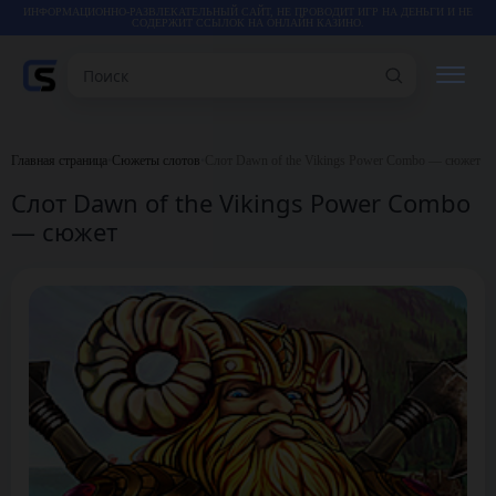
ИНФОРМАЦИОННО-РАЗВЛЕКАТЕЛЬНЫЙ САЙТ, НЕ ПРОВОДИТ ИГР НА ДЕНЬГИ И НЕ
СОДЕРЖИТ ССЫЛОК НА ОНЛАЙН КАЗИНО.
Поиск
РЕЙТИНГИ
Главная страница
•
Сюжеты слотов
•
Слот Dawn of the Vikings Power Combo — сюжет
Слот Dawn of the Vikings Power Combo
КАЗИНО
— сюжет
ИГРЫ
СТАТЬИ
ВИДЕО