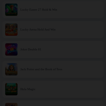
Lucky Easter 27 Hold & Win
Lucky Arena Hold And Win
Joker Double 81
Jack Potter and the Book of Teos
Hula Magic