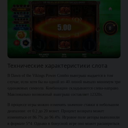
Технические характеристики слота
В Dawn of the Vikings Power Combo выигрыш выдается в том
случае, если хотя бы на одной из 40 линий выпало минимум три
одинаковых символа. Комбинации складываются слева-направо.
Максимально возможный выигрыш составляет 12320x.
В процессе игры можно изменять значение ставки в небольшом
диапазоне: от 0.2 до 20 монет. Процент возврата может
изменяться от 86.7% до 96.4%. Игровое поле авторы выполнили
в формате 5*4. Однако в бонусной игре оно может расшириться