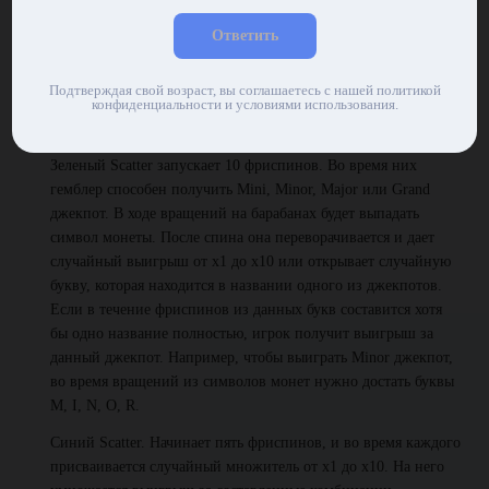
поле появляется два дополнительных ряда, из-за чего
количество линий повышается до 100. Во время вращений на
Ответить
поле могут выпадать расширенные Wild. Причем если они
заняли лишь часть барабана, в конце спина приходят в
Подтверждая свой возраст, вы соглашаетесь с нашей политикой
движение и смещаются вверх или вниз таким образом,
конфиденциальности и условиями использования.
чтобы закрыть все ячейки.
Зеленый Scatter запускает 10 фриспинов. Во время них
гемблер способен получить Mini, Minor, Major или Grand
джекпот. В ходе вращений на барабанах будет выпадать
символ монеты. После спина она переворачивается и дает
случайный выигрыш от x1 до x10 или открывает случайную
букву, которая находится в названии одного из джекпотов.
Если в течение фриспинов из данных букв составится хотя
бы одно название полностью, игрок получит выигрыш за
данный джекпот. Например, чтобы выиграть Minor джекпот,
во время вращений из символов монет нужно достать буквы
M, I, N, O, R.
Синий Scatter. Начинает пять фриспинов, и во время каждого
присваивается случайный множитель от x1 до x10. На него