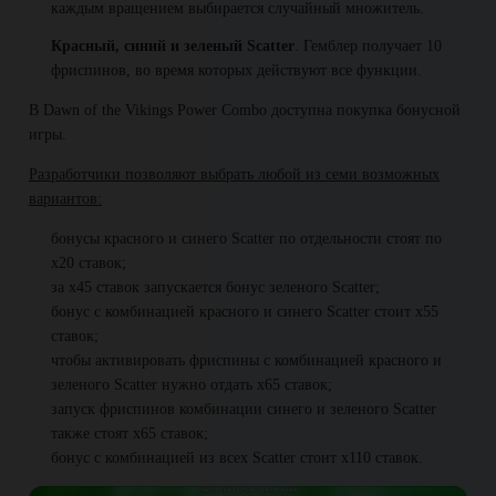
каждым вращением выбирается случайный множитель.
Красный, синий и зеленый Scatter
. Гемблер получает 10
фриспинов, во время которых действуют все функции.
В Dawn of the Vikings Power Combo доступна покупка бонусной
игры.
Разработчики позволяют выбрать любой из семи возможных
вариантов:
бонусы красного и синего Scatter по отдельности стоят по
x20 ставок;
за x45 ставок запускается бонус зеленого Scatter;
бонус с комбинацией красного и синего Scatter стоит x55
ставок;
чтобы активировать фриспины с комбинацией красного и
зеленого Scatter нужно отдать x65 ставок;
запуск фриспинов комбинации синего и зеленого Scatter
также стоят x65 ставок;
бонус с комбинацией из всех Scatter стоит x110 ставок.