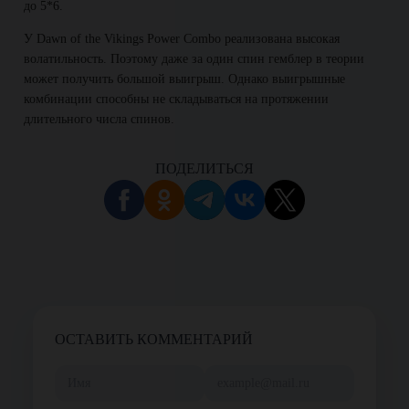
до 5*6.
У Dawn of the Vikings Power Combo реализована высокая
волатильность. Поэтому даже за один спин гемблер в теории
может получить большой выигрыш. Однако выигрышные
комбинации способны не складываться на протяжении
длительного числа спинов.
ПОДЕЛИТЬСЯ
ОСТАВИТЬ КОММЕНТАРИЙ