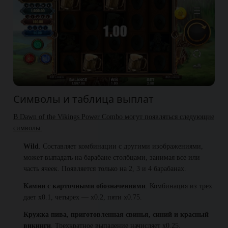
Символы и таблица выплат
В Dawn of the Vikings Power Combo могут появляться следующие
символы:
Wild
. Составляет комбинации с другими изображениями,
может выпадать на барабане столбцами, занимая все или
часть ячеек. Появляется только на 2, 3 и 4 барабанах.
Камни с карточными обозначениями
. Комбинация из трех
дает x0.1, четырех — x0.2, пяти x0.75.
Кружка пива, приготовленная свинья, синий и красный
викинги
. Трехкратное выпадение начисляет x0.25,