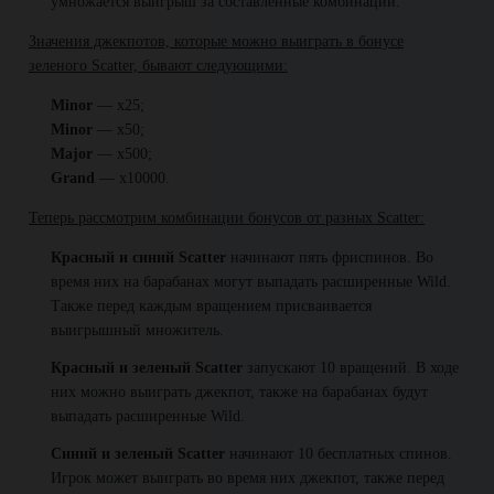
умножается выигрыш за составленные комбинации.
Значения джекпотов, которые можно выиграть в бонусе
зеленого Scatter, бывают следующими:
Minor
— x25;
Minor
— x50;
Major
— x500;
Grand
— x10000.
Теперь рассмотрим комбинации бонусов от разных Scatter:
Красный и синий Scatter
начинают пять фриспинов. Во
время них на барабанах могут выпадать расширенные Wild.
Также перед каждым вращением присваивается
выигрышный множитель.
Красный и зеленый Scatter
запускают 10 вращений. В ходе
них можно выиграть джекпот, также на барабанах будут
выпадать расширенные Wild.
Синий и зеленый Scatter
начинают 10 бесплатных спинов.
Игрок может выиграть во время них джекпот, также перед