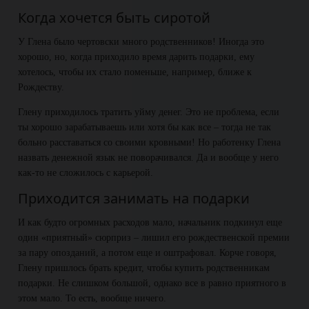
Когда хочется быть сиротой
У Глена было чертовски много родственников! Иногда это
хорошо, но, когда приходило время дарить подарки, ему
хотелось, чтобы их стало поменьше, например, ближе к
Рождеству.
Глену приходилось тратить уйму денег. Это не проблема, если
ты хорошо зарабатываешь или хотя бы как все – тогда не так
больно расставаться со своими кровными! Но работенку Глена
назвать денежной язык не поворачивался. Да и вообще у него
как-то не сложилось с карьерой.
Приходится занимать на подарки
И как будто огромных расходов мало, начальник подкинул еще
один «приятный» сюрприз – лишил его рождественской премии
за пару опозданий, а потом еще и оштрафовал. Корче говоря,
Глену пришлось брать кредит, чтобы купить родственникам
подарки. Не слишком большой, однако все в равно приятного в
этом мало. То есть, вообще ничего.