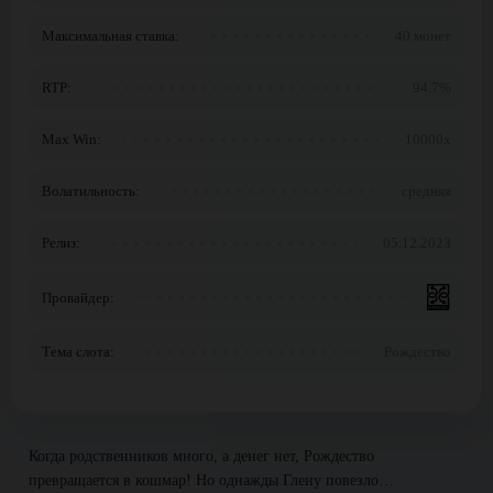
Максимальная ставка:
40 монет
RTP:
94.7%
Max Win:
10000x
Волатильность:
средняя
Релиз:
05.12.2023
Провайдер:
Тема слота:
Рождество
Когда родственников много, а денег нет, Рождество
превращается в кошмар! Но однажды Глену повезло…