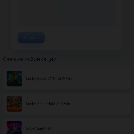
Свежие публикации
Lucky Easter 27 Hold & Win
Lucky Arena Hold And Win
Joker Double 81