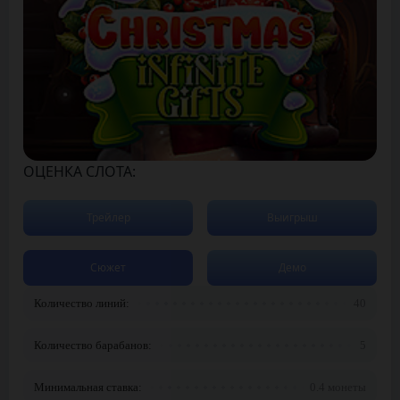
ОЦЕНКА СЛОТА:
Трейлер
Выигрыш
Сюжет
Демо
Количество линий:
40
Количество барабанов:
5
Минимальная ставка:
0.4 монеты