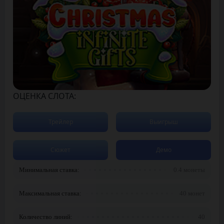
ОЦЕНКА СЛОТА:
Трейлер
Выигрыш
Сюжет
Демо
Минимальная ставка:
0.4 монеты
Максимальная ставка:
40 монет
Количество линий:
40