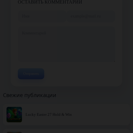
ОСТАВИТЬ КОММЕНТАРИЙ
Свежие публикации
Lucky Easter 27 Hold & Win