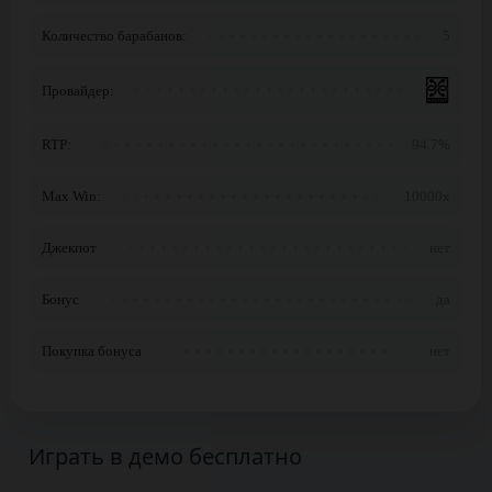
Количество барабанов:
5
Провайдер:
RTP:
94.7%
Max Win:
10000x
Джекпот
нет
Бонус
да
Покупка бонуса
нет
Играть в демо бесплатно