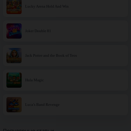
Lucky Arena Hold And Win
Joker Double 81
Jack Potter and the Book of Teos
Hula Magic
Luca’s Band Revenge
Популярные статьи