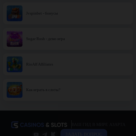
Jvspinbet - бонусы
Sugar Rush - демо игра
RioAff Affiliates
Как играть в слоты?
ВАШ ГИД В МИРЕ АЗАРТА
ЗАДАТЬ ВОПРОС