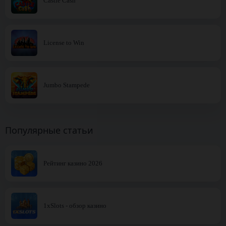
Castle Cash
License to Win
Jumbo Stampede
Популярные статьи
Рейтинг казино 2026
1xSlots - обзор казино