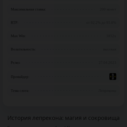
Максимальная ставка:
200 монет
RTP:
от 92.2% до 95.8%
Max Win:
1852x
Волатильность:
высокая
Релиз:
27.04.2023
Провайдер:
Тема слота:
Лепреконы
История лепрекона: магия и сокровища