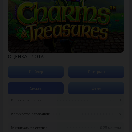
ОЦЕНКА СЛОТА:
Трейлер
Выигрыш
Сюжет
Демо
Количество линий:
50
Количество барабанов:
5
Минимальная ставка:
0.25 монеты