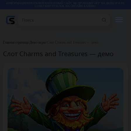
ИНФОРМАЦИОННО-РАЗВЛЕКАТЕЛЬНЫЙ САЙТ, НЕ ПРОВОДИТ ИГР НА ДЕНЬГИ И НЕ
СОДЕРЖИТ ССЫЛОК НА ОНЛАЙН КАЗИНО.
Поиск
РЕЙТИНГИ
Главная страница
•
Демо игры
•
Слот Charms and Treasures — демо
Слот Charms and Treasures — демо
КАЗИНО
ИГРЫ
СТАТЬИ
ВИДЕО