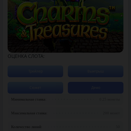
ОЦЕНКА СЛОТА:
Трейлер
Выигрыш
Сюжет
Демо
Минимальная ставка:
0.25 монеты
Максимальная ставка:
200 монет
Количество линий:
50