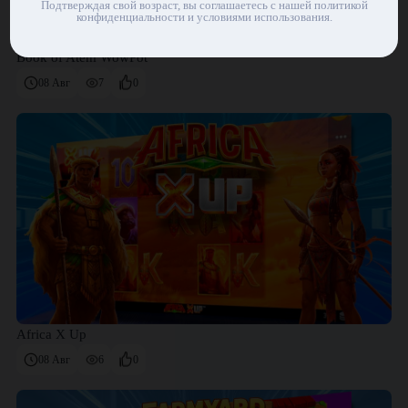
Подтверждая свой возраст, вы соглашаетесь с нашей политикой
конфиденциальности и условиями использования.
Book of Atem WowPot
08 Авг
7
0
Africa X Up
08 Авг
6
0