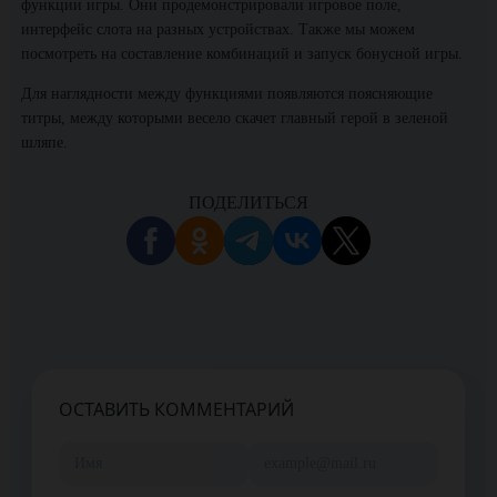
функции игры. Они продемонстрировали игровое поле,
интерфейс слота на разных устройствах. Также мы можем
посмотреть на составление комбинаций и запуск бонусной игры.
Для наглядности между функциями появляются поясняющие
титры, между которыми весело скачет главный герой в зеленой
шляпе.
ПОДЕЛИТЬСЯ
ОСТАВИТЬ КОММЕНТАРИЙ