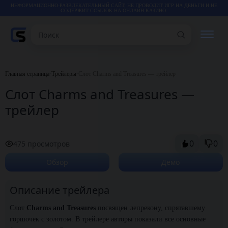
ИНФОРМАЦИОННО-РАЗВЛЕКАТЕЛЬНЫЙ САЙТ, НЕ ПРОВОДИТ ИГР НА ДЕНЬГИ И НЕ
СОДЕРЖИТ ССЫЛОК НА ОНЛАЙН КАЗИНО.
Поиск
РЕЙТИНГИ
Главная страница
•
Трейлеры
•
Слот Charms and Treasures — трейлер
Слот Charms and Treasures —
КАЗИНО
трейлер
ИГРЫ
0
0
475 просмотров
СТАТЬИ
Обзор
Демо
Описание трейлера
ВИДЕО
Слот
Charms and Treasures
посвящен лепрекону, спрятавшему
горшочек с золотом. В трейлере авторы показали все основные