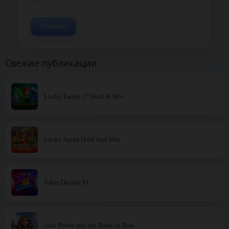
Свежие публикации
Lucky Easter 27 Hold & Win
Lucky Arena Hold And Win
Joker Double 81
Jack Potter and the Book of Teos