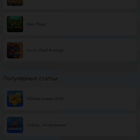
Hula Magic
Luca’s Band Revenge
Популярные статьи
Рейтинг казино 2026
1xSlots - обзор казино