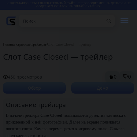
ИНФОРМАЦИОННО-РАЗВЛЕКАТЕЛЬНЫЙ САЙТ, НЕ ПРОВОДИТ ИГР НА ДЕНЬГИ И НЕ
СОДЕРЖИТ ССЫЛОК НА ОНЛАЙН КАЗИНО.
Поиск
РЕЙТИНГИ
Главная страница
•
Трейлеры
•
Слот Case Closed — трейлер
Слот Case Closed — трейлер
КАЗИНО
0
0
450 просмотров
ИГРЫ
Обзор
Демо
СТАТЬИ
Описание трейлера
ВИДЕО
В начале трейлера
Case Closed
показывается детективная доска с
приклеенной к ней фотографией. Далее на экране появляется
логотип слота. Камера перемещается к игровому полю. Сначала
запускается авто-игра.