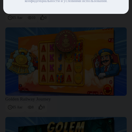
конфиденциальности и условиями использования.
Wolf Prime Diamond X Up
05 Авг
10
0
Golden Railway Journey
05 Авг
8
0