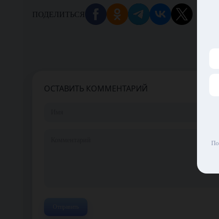
ПОДЕЛИТЬСЯ
ОСТАВИТЬ КОММЕНТАРИЙ
По