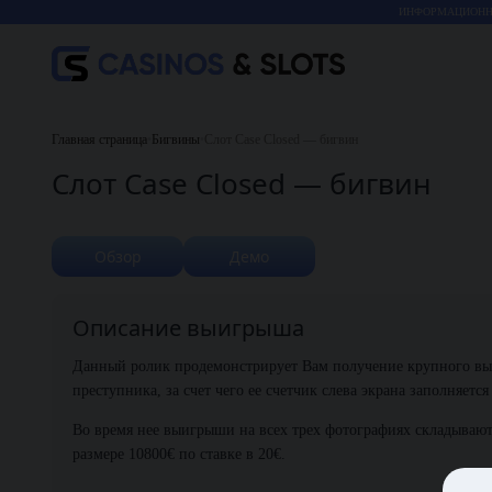
ИНФОРМАЦИОННО
Главная страница
•
Бигвины
•
Слот Case Closed — бигвин
Слот Case Closed — бигвин
Обзор
Демо
Описание выигрыша
Данный ролик продемонстрирует Вам получение крупного в
преступника, за счет чего ее счетчик слева экрана заполняетс
Во время нее выигрыши на всех трех фотографиях складываютс
размере 10800€ по ставке в 20€.