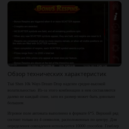
Обзор технических характеристик
Tsai Shen 10k Ways Dream Drop наделен средне-высокой
волатильностью. Из-за этого комбинации в нем составляются
далеко не каждый спин, зато их размер может быть довольно
большим.
Игровое поле автомата выполнено в формате 6*5. Верхний ряд
состоит только из 4 символов, расположенных по центру. Для
определения совпадения используется 10000 способов. Гемблер