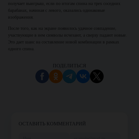
получает выигрыш, если по итогам спина на трех соседних
барабанах, начиная с левого, оказались одинаковые
изображения.
После того, как на экране появилось удачное совпадение,
участвующие в нем символы исчезают, а сверху падают новые.
Это дает шанс на составление новой комбинации в рамках
одного спина.
ПОДЕЛИТЬСЯ
ОСТАВИТЬ КОММЕНТАРИЙ