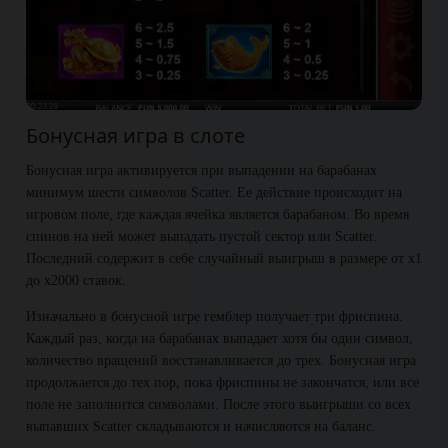
Бонусная игра в слоте
Бонусная игра активируется при выпадении на барабанах
минимум шести символов Scatter. Ее действие происходит на
игровом поле, где каждая ячейка является барабаном. Во время
спинов на ней может выпадать пустой сектор или Scatter.
Последний содержит в себе случайный выигрыш в размере от x1
до x2000 ставок.
Изначально в бонусной игре гемблер получает три фриспина.
Каждый раз, когда на барабанах выпадает хотя бы один символ,
количество вращений восстанавливается до трех. Бонусная игра
продолжается до тех пор, пока фриспины не закончатся, или все
поле не заполнится символами. После этого выигрыши со всех
выпавших Scatter складываются и начисляются на баланс.