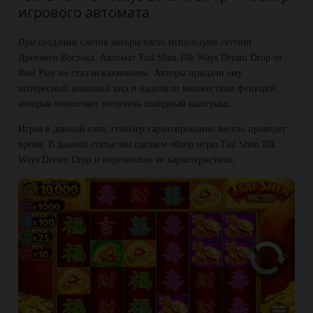
игрового автомата
При создании слотов авторы часто используют сеттинг
Древнего Востока. Автомат Tsai Shen 10k Ways Dream Drop от
Reel Play не стал исключением. Авторы придали ему
интересный внешний вид и наделили множеством функций,
которые позволяют получить солидный выигрыш.
Играя в данный слот, гемблер гарантированно весело проведет
время. В данной статье мы сделаем обзор игры Tsai Shen 10k
Ways Dream Drop и перечислим ее характеристики.