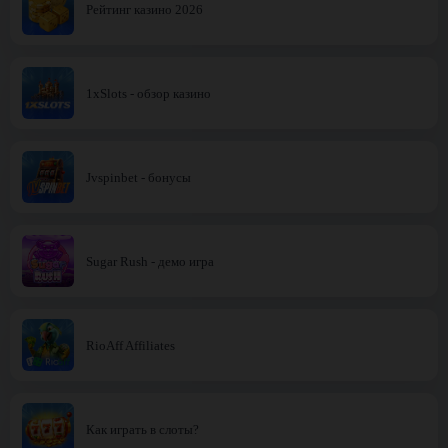
Рейтинг казино 2026
1xSlots - обзор казино
Jvspinbet - бонусы
Sugar Rush - демо игра
RioAff Affiliates
Как играть в слоты?