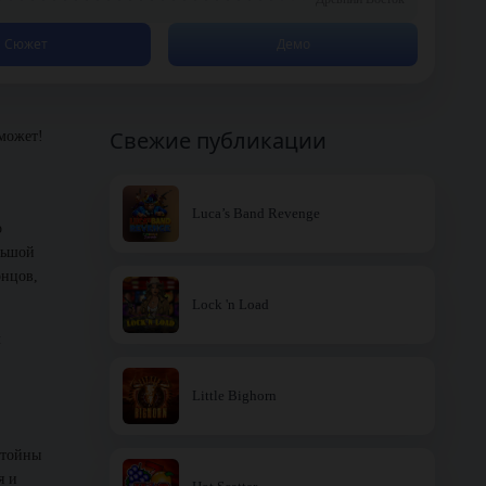
Сюжет
Демо
Свежие публикации
оможет!
Luca’s Band Revenge
о
льшой
онцов,
Lock 'n Load
л
Little Bighorn
стойны
я и