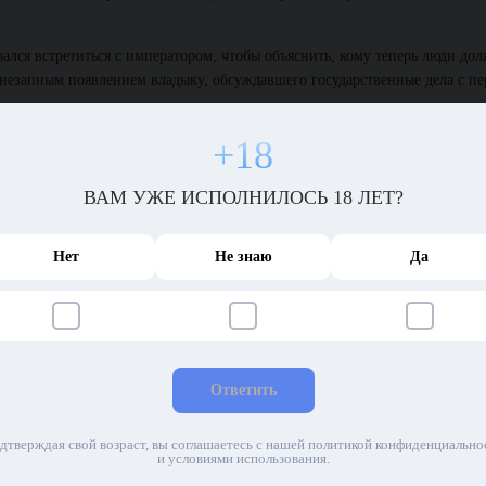
лся встретиться с императором, чтобы объяснить, кому теперь люди до
 внезапным появлением владыку, обсуждавшего государственные дела с п
+18
ВАМ УЖЕ ИСПОЛНИЛОСЬ 18 ЛЕТ?
л повелителю Поднебесной, что он уполномочен самим Создателем испо
на квакающих советников, прыгающих в разные стороны.
Нет
Не знаю
Да
ященные золотые монеты привлекающие в казну деньги всеми возможны
е в тронном зале пали в ниц перед могущественным божеством – это бы
е так низко, что даже неловко!
Ответить
днебесную, чтобы посмотреть, как живут люди разных сословий. Намест
денным – Китай был одной из самых богатых империй. Цай-Шэн видел и б
дтверждая свой возраст, вы соглашаетесь с нашей политикой конфиденциально
 свою участь в наказание за грехи, совершенные в прошлых жизнях. Впр
и условиями использования.
к нему с молитвой.