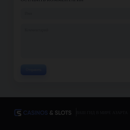
ВАШ ГИД В МИРЕ АЗАРТА