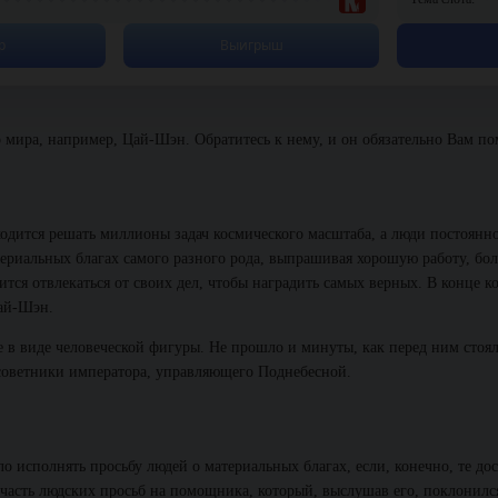
р
Выигрыш
о мира, например, Цай-Шэн. Обратитесь к нему, и он обязательно Вам п
ходится решать миллионы задач космического масштаба, а люди постоянн
ериальных благах самого разного рода, выпрашивая хорошую работу, бо
тся отвлекаться от своих дел, чтобы наградить самых верных. В конце к
Цай-Шэн.
 в виде человеческой фигуры. Не прошло и минуты, как перед ним стоя
 советники императора, управляющего Поднебесной.
ло исполнять просьбу людей о материальных благах, если, конечно, те до
часть людских просьб на помощника, который, выслушав его, поклонилс