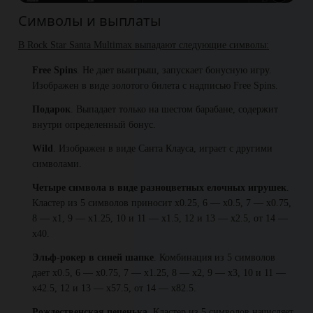
Символы и выплаты
В Rock Star Santa Multimax выпадают следующие символы:
Free Spins
. Не дает выигрыш, запускает бонусную игру.
Изображен в виде золотого билета с надписью Free Spins.
Подарок
. Выпадает только на шестом барабане, содержит
внутри определенный бонус.
Wild
. Изображен в виде Санта Клауса, играет с другими
символами.
Четыре символа в виде разноцветных елочных игрушек
.
Кластер из 5 символов приносит x0.25, 6 — x0.5, 7 — x0.75,
8 — x1, 9 — x1.25, 10 и 11 — x1.5, 12 и 13 — x2.5, от 14 —
x40.
Эльф-рокер в синей шапке
. Комбинация из 5 символов
дает x0.5, 6 — x0.75, 7 — x1.25, 8 — x2, 9 — x3, 10 и 11 —
x42.5, 12 и 13 — x57.5, от 14 — x82.5.
Рождественская печенька
. Кластер из 5 символов начисляет