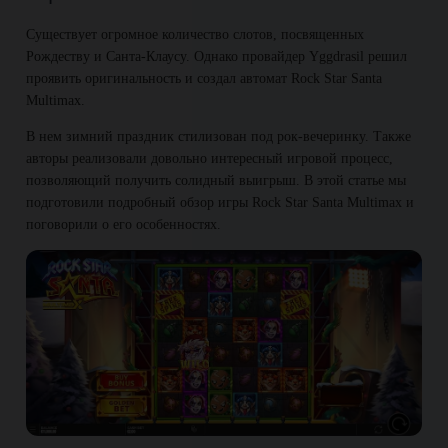
Существует огромное количество слотов, посвященных
Рождеству и Санта-Клаусу. Однако провайдер Yggdrasil решил
проявить оригинальность и создал автомат Rock Star Santa
Multimax.
В нем зимний праздник стилизован под рок-вечеринку. Также
авторы реализовали довольно интересный игровой процесс,
позволяющий получить солидный выигрыш. В этой статье мы
подготовили подробный обзор игры Rock Star Santa Multimax и
поговорили о его особенностях.