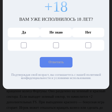
+18
ВАМ УЖЕ ИСПОЛНИЛОСЬ 18 ЛЕТ?
Бонусная игра в слоте
Да
Не знаю
Нет
Бонусная игра представляет собой фриспины и запускается, если
выпадает минимум три символа Free Spins.
Причем число вращений зависит от количества выпавших
изображений:
Ответить
три символа Free Spins — 7 бесплатных вращений;
четыре символа Free Spins — 9 бесплатных вращений;
Подтверждая свой возраст, вы соглашаетесь с нашей политикой
пять символов Free Spins — 11 бесплатных вращений.
конфиденциальности и условиями использования.
Перед началом бонуса гемблеру предлагают выполнить
вращение колеса Фортуны. Оно разделено на зеленый и красный
сектора. Если выпадет зеленый сектор, то начислится +2
дополнительных FS. При выпадении красного — бонусная игра
сгорает. Игрок может отказаться вращать колесо или сделать до