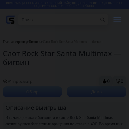
ИНФОРМАЦИОННО-РАЗВЛЕКАТЕЛЬНЫЙ САЙТ, НЕ ПРОВОДИТ ИГР НА ДЕНЬГИ И НЕ
СОДЕРЖИТ ССЫЛОК НА ОНЛАЙН КАЗИНО.
Поиск
РЕЙТИНГИ
Главная страница
•
Бигвины
•
Слот Rock Star Santa Multimax — бигвин
Слот Rock Star Santa Multimax —
КАЗИНО
бигвин
ИГРЫ
0
0
91 просмотр
СТАТЬИ
Обзор
Демо
Описание выигрыша
ВИДЕО
В начале ролика с бигвином в слоте Rock Star Santa Multimax
активируются бесплатные вращения по ставке в 40€. Во время них