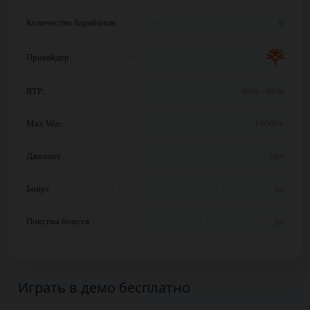
Количество барабанов:
6
Провайдер:
RTP:
86% - 96%
Max Win:
10000x
Джекпот
нет
Бонус
да
Покупка бонуса
да
Играть в демо бесплатно