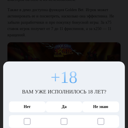
Также в демо доступна функция Golden Bet. Игрок может
активировать ее и посмотреть, насколько она эффективна. Не
забыли разработчики и про покупку бонусной игры. За x75
ставок игрок получит от 7 до 11 фриспинов, а за x250 — 11
вращений.
+18
ВАМ УЖЕ ИСПОЛНИЛОСЬ 18 ЛЕТ?
Слот Rock Star Santa Multimax на
реальные деньги
Нет
Да
Не знаю
На данном сайте Вы можете сыграть лишь в демонстрационную
версию Rock Star Santa Multimax. Чтобы ощутить настоящие