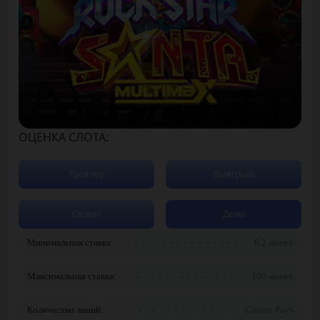
ОЦЕНКА СЛОТА:
Трейлер
Выигрыш
Сюжет
Демо
Минимальная ставка:
0.2 монет
Максимальная ставка:
100 монет
Количество линий:
Cluster Pays