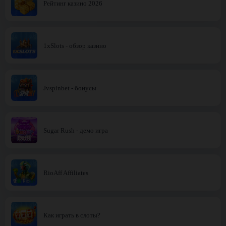
Рейтинг казино 2026
1xSlots - обзор казино
Jvspinbet - бонусы
Sugar Rush - демо игра
RioAff Affiliates
Как играть в слоты?