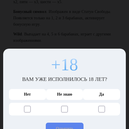
x2, пяти — x3, шести — x5.
Бонусный символ
. Изображен в виде Статуи Свободы.
Появляется только на 1, 2 и 3 барабанах, активирует
бонусную игру.
Wild
. Выпадает на 4, 5 и 6 барабанах, играет с другими
изображениями.
Метеор
. Выпадает в основной и бонусной играх, активирует
функцию “Fresh Shower”. Появляется на 4, 5 и 6 барабанах.
+18
В автомате присутствует большое количество символов и ряд
дополнительных функций. Также новичкам некоторые правила
ВАМ УЖЕ ИСПОЛНИЛОСЬ 18 ЛЕТ?
могут показаться слишком сложными. Чтобы быстрее
разобраться в них, рекомендуется открыть меню помощи. Для
этого нужно кликнуть по кнопке с тремя полосками. В нем
Нет
Не знаю
Да
авторы сделали простой и понятный обзор игры Rich Raptors,
указали ценность символов.
Ответить