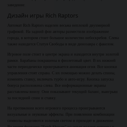
заведение.
Дизайн игры Rich Raptors
Автомат Rich Raptors наделен весьма неплохой двухмерной
графикой. На задний фон авторы разместили изображение
города, в котором стоит большое количество небоскребов. Слева
также находится Статуя Свободы в виде динозавра с факелом.
Игровое поле стоит в центре экрана и находится внутри золотой
рамки. Барабаны покрашены в фиолетовый цвет. В их нижней
части периодически проигрывается анимация огня. Все кнопки
управления стоят справа. С их помощью можно делать спины,
изменять ставку, включать турбо и авто-игру. Кнопка запуска
бонуса расположена слева. Все информационные экраны
расставлены внизу. Они показывают текущий баланс, выигрыш
за последний спин и ставку.
На протяжении всего игрового процесса проигрываются
визуальные и звуковые эффекты. При появлении комбинации
символы выделяются золотым светом и приходят в движение.
Во время функции “Fresh Shower” на экран падают метеоры и