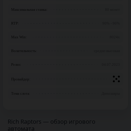
Максимальная ставка:
80 монет
RTP:
90% - 96%
Max Win:
8024x
Волатильность:
средне-высокая
Релиз:
04.07.2023
Провайдер:
Тема слота:
Динозавры
Rich Raptors — обзор игрового
автомата