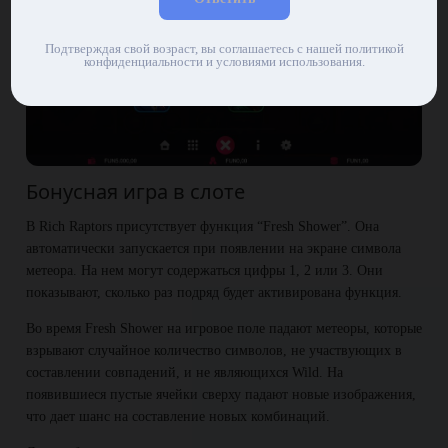
Подтверждая свой возраст, вы соглашаетесь с нашей политикой
конфиденциальности и условиями использования.
Бонусная игра в слоте
В Rich Raptors присутствует функция “Fresh Shower”. Она
автоматически запускается при появлении на экране символа
метеора. На нем могут содержаться цифры 1, 2 или 3. Они
показывают, сколько раз подряд будет активирована функция.
Во время Fresh Shower на игровое поле падают метеоры, которые
взрывают случайное количество символов, не участвующих в
составлении совпадений, и не являющихся Wild. На
появившиеся пустые ячейки сверху падают новые изображения,
что дает шанс на составление новых комбинаций.