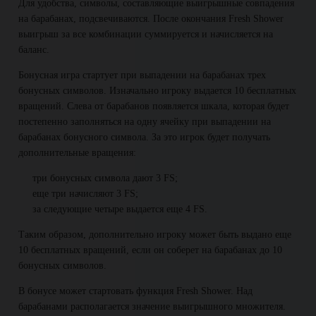
Для удобства, символы, составляющие выигрышные совпадения
на барабанах, подсвечиваются. После окончания Fresh Shower
выигрыш за все комбинации суммируется и начисляется на
баланс.
Бонусная игра стартует при выпадении на барабанах трех
бонусных символов. Изначально игроку выдается 10 бесплатных
вращений. Слева от барабанов появляется шкала, которая будет
постепенно заполняться на одну ячейку при выпадении на
барабанах бонусного символа. За это игрок будет получать
дополнительные вращения:
три бонусных символа дают 3 FS;
еще три начисляют 3 FS;
за следующие четыре выдается еще 4 FS.
Таким образом, дополнительно игроку может быть выдано еще
10 бесплатных вращений, если он соберет на барабанах до 10
бонусных символов.
В бонусе может стартовать функция Fresh Shower. Над
барабанами располагается значение выигрышного множителя.