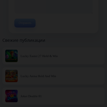
Свежие публикации
Lucky Easter 27 Hold & Win
Lucky Arena Hold And Win
Joker Double 81