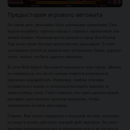
Предыстория игрового автомата
На самом деле, динозавры были разумными существами. Они
ходили на работу, строили города и старались зарабатывать как
можно больше. Основная жизнь кипела в городе Рич Рэптор.
Там жили самые богатые представители динозавров. В этом
населенном пункте на каждом шагу встречались банки, дорогие
отели, казино, клубы и дорогие заведения.
В слоте Rich Raptors Вы можете оказаться в этом городе. Можно
не сомневаться, что на его улицах появится возможность
прилично подзаработать. Например, гемблер способен
отправиться в казино и попытаться вытащить максвин из
какого-нибудь слота. Стоит отметить, что здесь администрация
регулярно дает получать крупные выигрыши, чтобы
приманивать богатых динозавров.
Главное, Вам нужно нарядиться в солидный костюм, поскольку
на входе в казино действует жесткий фейс-контроль. Без него
местные велоцирапторы могут преградить путь и не пустить в