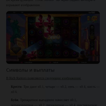
взрывают изображения.
Символы и выплаты
В Rich Raptors появляются следующие изображения:
Крести
. Три дают x0.1, четыре — x0.2, пять — x0.4, шесть —
x0.6.
Буби
. Трехкратное выпадение начисляет x0.1,
четырехкратное — x0.2, пятикратное — x0.4, шестикратное