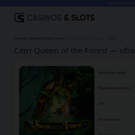
ИНФОРМАЦИОННО
Главная страница
•
Обзоры слотов
•
Слот Queen of the Forest — обзор
Слот Queen of the Forest — обз
Количество линий:
Минимальная ставка:
RTP:
Волатильность:
Провайдер: