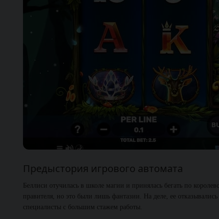
Предыстория игрового автомата
Беллиси отучилась в школе магии и принялась бегать по королев
правителя, но это были лишь фантазии. На деле, ее отказывалис
специалисты с большим стажем работы.