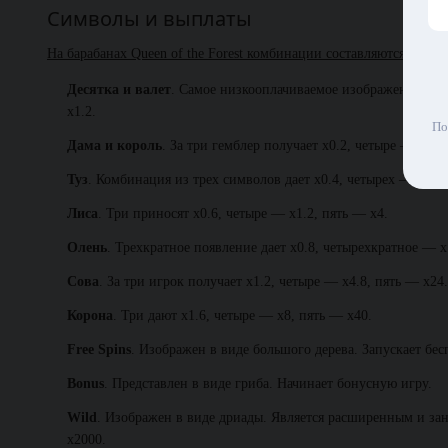
Символы и выплаты
На барабанах Queen of the Forest комбинации составляются из с
Десятка и валет
. Самое низкооплачиваемое изображение. Тр
x1.2.
По
Дама и король
. За три гемблер получает x0.2, четыре — x0.4,
Туз
. Комбинация из трех символов дает x0.4, четырех — x0.6,
Лиса
. Три приносят x0.6, четыре — x1.2, пять — x4.
Олень
. Трехкратное появление дает x0.8, четырехкратное — x
Сова
. За три игрок получает x1.2, четыре — x4.8, пять — x24.
Корона
. Три дают x1.6, четыре — x8, пять — x40.
Free Spins
. Изображен в виде большого дерева. Запускает бе
Bonus
. Представлен в виде гриба. Начинает бонусную игру.
Wild
. Изображен в виде дриады. Является расширенным и за
x2000.