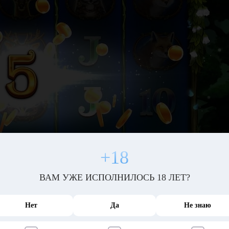
+18
ВАМ УЖЕ ИСПОЛНИЛОСЬ 18 ЛЕТ?
Нет
Да
Не знаю