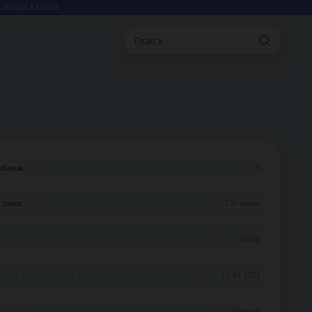
ОНЛАЙН КАЗИНО.
Поиск
абанов:
5
тавка:
250 монет
2000x
03.04.2023
Фэнтези