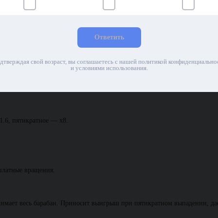
ледующих изображений:
Ответить
ехкратное выпадение приносит x0.2, четырехкратное — x0.4, пятикратно
дтверждая свой возраст, вы соглашаетесь с нашей политикой конфиденциально
и условиями использования.
 пять — x1.6.
 пяти — x2.
1.6, пятикратное — x8.
сплатные вращения.
нимает весь барабан. Приносит выигрыш при пятикратном выпадении, да