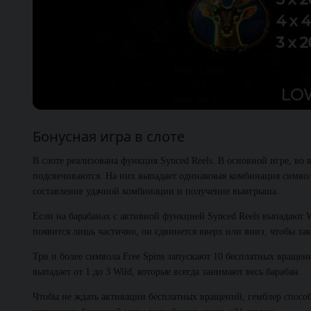
Бонусная игра в слоте
В слоте реализована функция Synced Reels. В основной игре, во
подсвечиваются. На них выпадает одинаковая комбинация симво
составление удачной комбинации и получение выигрыша.
Если на барабанах с активной функцией Synced Reels выпадают W
появится лишь частично, он сдвинется вверх или вниз, чтобы за
Три и более символа Free Spins запускают 10 бесплатных вращен
выпадает от 1 до 3 Wild, которые всегда занимают весь барабан.
Чтобы не ждать активации бесплатных вращений, гемблер способе