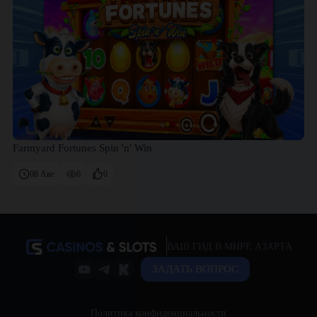
Farmyard Fortunes Spin 'n' Win
08 Авг
6
0
ВАШ ГИД В МИРЕ АЗАРТА
ЗАДАТЬ ВОПРОС
Политика конфиденциальности