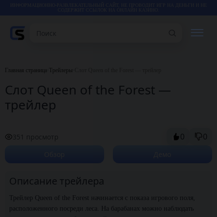
ИНФОРМАЦИОННО-РАЗВЛЕКАТЕЛЬНЫЙ САЙТ, НЕ ПРОВОДИТ ИГР НА ДЕНЬГИ И НЕ
СОДЕРЖИТ ССЫЛОК НА ОНЛАЙН КАЗИНО.
Поиск
РЕЙТИНГИ
Главная страница
•
Трейлеры
•
Слот Queen of the Forest — трейлер
Слот Queen of the Forest —
КАЗИНО
трейлер
ИГРЫ
0
0
351 просмотр
СТАТЬИ
Обзор
Демо
Описание трейлера
ВИДЕО
Трейлер Queen of the Forest начинается с показа игрового поля,
расположенного посреди леса. На барабанах можно наблюдать