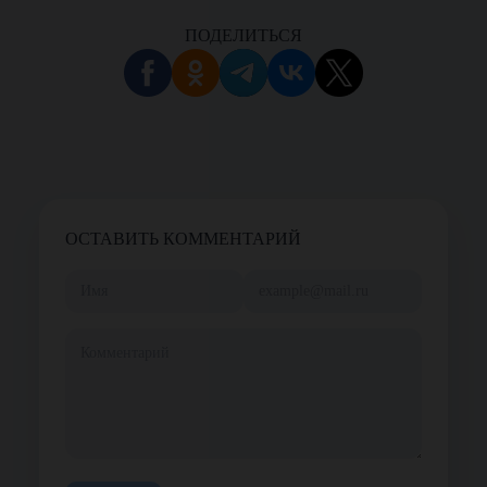
ПОДЕЛИТЬСЯ
ОСТАВИТЬ КОММЕНТАРИЙ