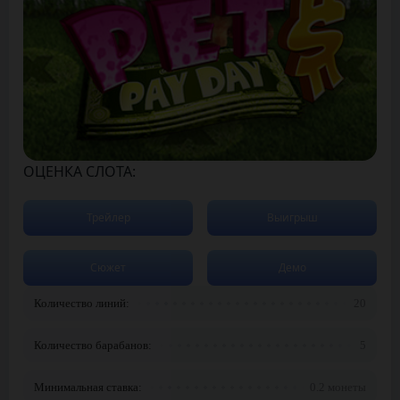
ОЦЕНКА СЛОТА:
Трейлер
Выигрыш
Сюжет
Демо
Количество линий:
20
Количество барабанов:
5
Минимальная ставка:
0.2 монеты