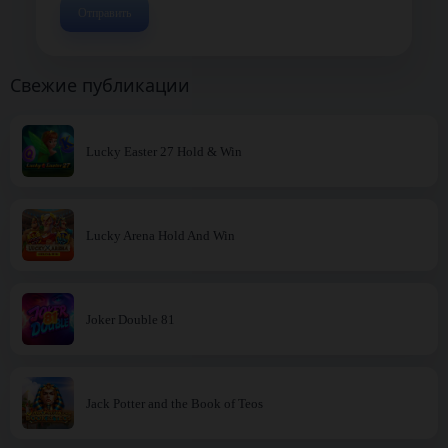
Свежие публикации
Lucky Easter 27 Hold & Win
Lucky Arena Hold And Win
Joker Double 81
Jack Potter and the Book of Teos