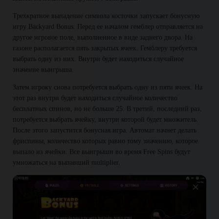
Трехкратное выпадение символа косточки запускает бонусную
игру Backyard Bonus. Перед ее началом гемблер отправляется на
другое игровое поле, выполненное в виде заднего двора. На
газоне располагается пять закрытых ячеек. Гемблеру требуется
выбрать одну из них. Внутри будет находиться случайное
значение выигрыша.
Затем игроку снова потребуется выбрать одну из пяти ячеек. На
этот раз внутри будет находиться случайное количество
бесплатных спинов, но не больше 25. В третий, последний раз,
потребуется выбрать ячейку, внутри которой будет множитель.
После этого запустится бонусная игра. Автомат начнет делать
фриспины, количество которых равно тому значению, которое
выпало из ячейки. Все выигрыши во время Free Spins будут
умножаться на выпавший multiplier.