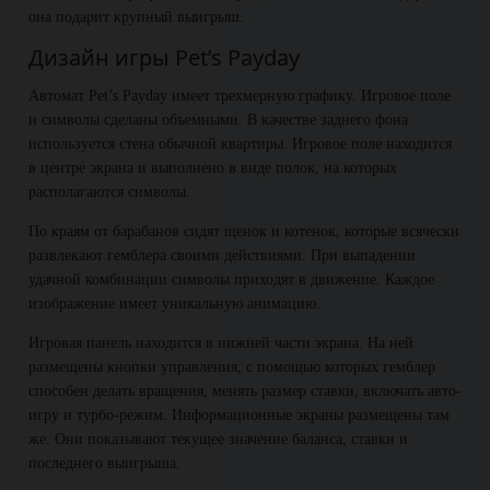
она подарит крупный выигрыш.
Дизайн игры Pet’s Payday
Автомат Pet’s Payday имеет трехмерную графику. Игровое поле
и символы сделаны объемными. В качестве заднего фона
используется стена обычной квартиры. Игровое поле находится
в центре экрана и выполнено в виде полок, на которых
располагаются символы.
По краям от барабанов сидят щенок и котенок, которые всячески
развлекают гемблера своими действиями. При выпадении
удачной комбинации символы приходят в движение. Каждое
изображение имеет уникальную анимацию.
Игровая панель находится в нижней части экрана. На ней
размещены кнопки управления, с помощью которых гемблер
способен делать вращения, менять размер ставки, включать авто-
игру и турбо-режим. Информационные экраны размещены там
же. Они показывают текущее значение баланса, ставки и
последнего выигрыша.