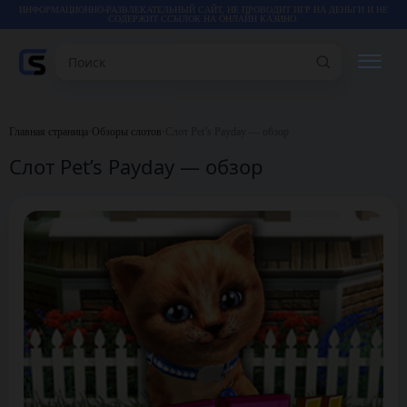
ИНФОРМАЦИОННО-РАЗВЛЕКАТЕЛЬНЫЙ САЙТ, НЕ ПРОВОДИТ ИГР НА ДЕНЬГИ И НЕ
СОДЕРЖИТ ССЫЛОК НА ОНЛАЙН КАЗИНО.
Поиск
РЕЙТИНГИ
Главная страница
•
Обзоры слотов
•
Слот Pet’s Payday — обзор
Слот Pet’s Payday — обзор
КАЗИНО
ИГРЫ
СТАТЬИ
ВИДЕО