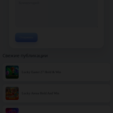
Свежие публикации
Lucky Easter 27 Hold & Win
Lucky Arena Hold And Win