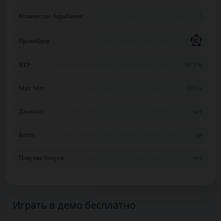
Количество барабанов:
5
Провайдер:
RTP:
96.1%
Max Win:
3091x
Джекпот
нет
Бонус
да
Покупка бонуса
нет
Играть в демо бесплатно