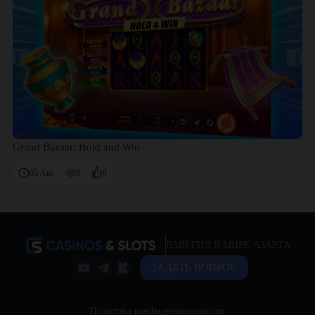
Grand Bazaar: Hold and Win
05 Авг
8
0
ВАШ ГИД В МИРЕ АЗАРТА
ЗАДАТЬ ВОПРОС
Политика конфиденциальности