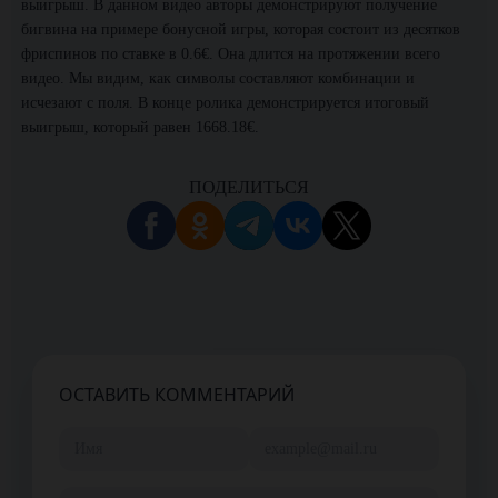
выигрыш. В данном видео авторы демонстрируют получение
бигвина на примере бонусной игры, которая состоит из десятков
фриспинов по ставке в 0.6€. Она длится на протяжении всего
видео. Мы видим, как символы составляют комбинации и
исчезают с поля. В конце ролика демонстрируется итоговый
выигрыш, который равен 1668.18€.
ПОДЕЛИТЬСЯ
ОСТАВИТЬ КОММЕНТАРИЙ