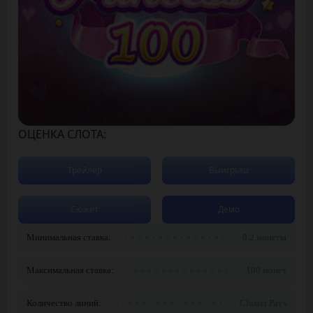
ОЦЕНКА СЛОТА:
Трейлер
Выигрыш
Сюжет
Демо
Минимальная ставка:
0.2 монеты
Максимальная ставка:
100 монет
Количество линий:
Cluster Pays