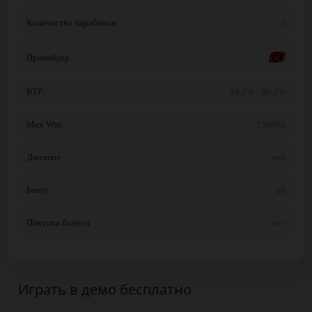
Количество барабанов:
5
Провайдер:
RTP:
84.2% - 96.2%
Max Win:
15000x
Джекпот
нет
Бонус
да
Покупка бонуса
нет
Играть в демо бесплатно