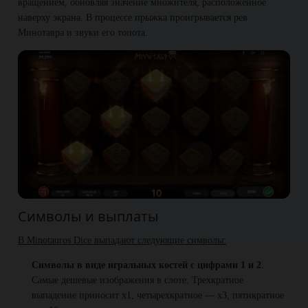
вращением, обновляя значение множителя, расположенное
наверху экрана. В процессе прыжка проигрывается рев
Минотавра и звуки его топота.
Символы и выплаты
В Minotauros Dice выпадают следующие символы:
Символы в виде игральных костей с цифрами 1 и 2
.
Самые дешевые изображения в слоте. Трехкратное
выпадение приносит x1, четырехкратное — x3, пятикратное