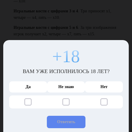
— x10.
Игральные кости с цифрами 3 и 4
. Три приносят x1,
четыре — x4, пять — x10.
Игральные кости с цифрами 5 и 6
. За три изображения
игрок получает x2, четыре — x7, пять — x15.
Игральные кости с клубком и с лабиринтом
. Трехкратное
+18
выпадение дает x5, четырехкратное — x20, пятикратное —
x50.
Ариадна
. Комбинация из трех изображений дает x10,
ВАМ УЖЕ ИСПОЛНИЛОСЬ 18 ЛЕТ?
четырех — x40, пяти — x80.
Тесей
. Самое дорогое изображение в автомате. Трехкратное
Да
Не знаю
Нет
появление на барабанах приносит x10, четырехкратное —
x50, пятикратное — x100.
Минотавр
. Появляется только на 2, 3 и 4 барабанах,
выполняет функцию Wild и занимает весь барабан. Запускает
бонусную игру при появлении.
Ответить
Лучше познакомиться с правилами слота и ценностью