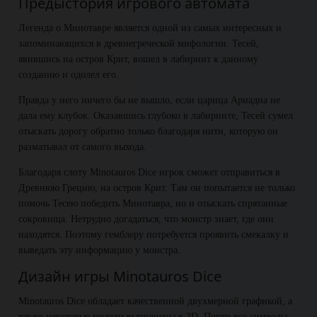
Предыстория игрового автомата
Легенда о Минотавре является одной из самых интересных и
запоминающихся в древнегреческой мифологии. Тесей,
явившись на остров Крит, вошел в лабиринт к данному
созданию и одолел его.
Правда у него ничего бы не вышло, если царица Ариадна не
дала ему клубок. Оказавшись глубоко в лабиринте, Тесей сумел
отыскать дорогу обратно только благодаря нити, которую он
разматывал от самого выхода.
Благодаря слоту Minotauros Dice игрок сможет отправиться в
Древнюю Грецию, на остров Крит. Там он попытается не только
помочь Тесею победить Минотавра, но и отыскать спрятанные
сокровища. Нетрудно догадаться, что монстр знает, где они
находятся. Поэтому гемблеру потребуется проявить смекалку и
выведать эту информацию у монстра.
Дизайн игры Minotauros Dice
Minotauros Dice обладает качественной двухмерной графикой, а
также некоторые модели выполнены в 3D. Почти все символы