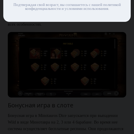
Подтверждая свой возраст, вы соглашаетесь с нашей политикой
изображений поможет меню помощи. Чтобы его открыть,
конфиденциальности и условиями использования.
требуется нажать на кнопку “i” в правом верхнем углу. Там
авторы сделали обзор игры Minotauros Dice, где рассказали обо
всех особенностях.
Бонусная игра в слоте
Бонусная игра в Minotauros Dice запускается при выпадении
Wild в виде Минотавра на 2, 3 или 4 барабане. Во время нее
система осуществляет бесплатные респины. Они продолжаются