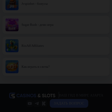
Jvspinbet - бонусы
Sugar Rush - демо игра
RioAff Affiliates
Как играть в слоты?
ВАШ ГИД В МИРЕ АЗАРТА
ЗАДАТЬ ВОПРОС