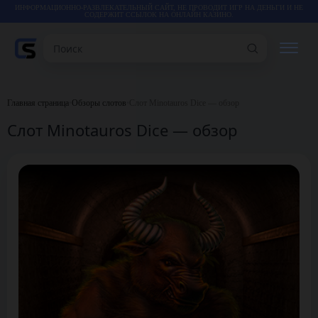
ИНФОРМАЦИОННО-РАЗВЛЕКАТЕЛЬНЫЙ САЙТ, НЕ ПРОВОДИТ ИГР НА ДЕНЬГИ И НЕ
СОДЕРЖИТ ССЫЛОК НА ОНЛАЙН КАЗИНО.
Поиск
РЕЙТИНГИ
Главная страница
•
Обзоры слотов
•
Слот Minotauros Dice — обзор
Слот Minotauros Dice — обзор
КАЗИНО
ИГРЫ
СТАТЬИ
ВИДЕО