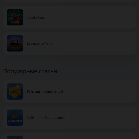
Castle Cash
License to Win
Популярные статьи
Рейтинг казино 2026
1xSlots - обзор казино