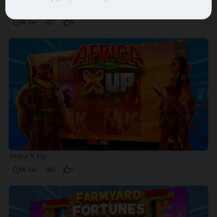
Book of Atem WowPot
08 Авг
7
0
Africa X Up
08 Авг
6
0