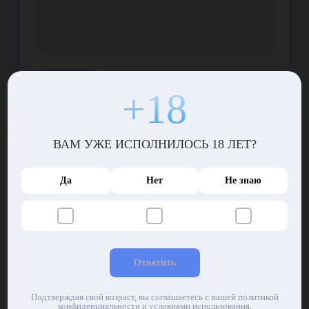
+18
Другие видео
ВАМ УЖЕ ИСПОЛНИЛОСЬ 18 ЛЕТ?
Да
Нет
Не знаю
Ответить
Подтверждая свой возраст, вы соглашаетесь с нашей политикой
конфиденциальности и условиями использования.