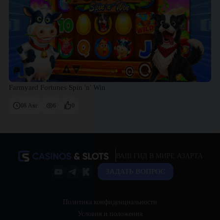
Farmyard Fortunes Spin 'n' Win
08 Авг
6
0
ВАШ ГИД В МИРЕ АЗАРТА
ЗАДАТЬ ВОПРОС
Политика конфиденциальности
Условия и положения