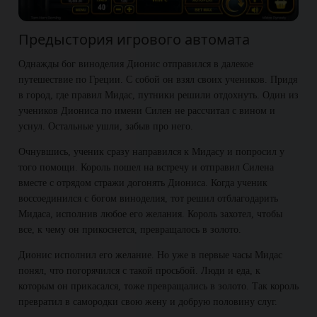
Предыстория игрового автомата
Однажды бог виноделия Дионис отправился в далекое
путешествие по Греции. С собой он взял своих учеников. Придя
в город, где правил Мидас, путники решили отдохнуть. Один из
учеников Диониса по имени Силен не рассчитал с вином и
уснул. Остальные ушли, забыв про него.
Очнувшись, ученик сразу направился к Мидасу и попросил у
того помощи. Король пошел на встречу и отправил Силена
вместе с отрядом стражи догонять Диониса. Когда ученик
воссоединился с богом виноделия, тот решил отблагодарить
Мидаса, исполнив любое его желания. Король захотел, чтобы
все, к чему он прикоснется, превращалось в золото.
Дионис исполнил его желание. Но уже в первые часы Мидас
понял, что погорячился с такой просьбой. Люди и еда, к
которым он прикасался, тоже превращались в золото. Так король
превратил в самородки свою жену и добрую половину слуг.