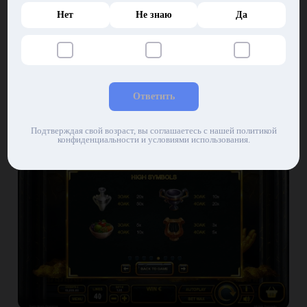
Нет
Не знаю
Да
Поскольку в Midas Dynasty содержится пара дополнительных
функций, в особенностях которых можно сразу и не
разобраться, игроку следует открыть меню помощи. В нем
разработчики представили небольшой обзор слота Midas
Dynasty, где объяснили принцип его работы, указали все
возможные комбинации и рассказали о видах бонусной игры.
Ответить
Чтобы открыть меню помощи, требуется кликнуть по кнопке с
тремя полосками и перейти в соответствующий раздел. Также
Подтверждая свой возраст, вы соглашаетесь с нашей политикой
можно нажать на клавишу с буквой “i”.
конфиденциальности и условиями использования.