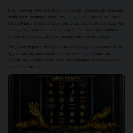
Если гемблер хочет взглянуть на автомат, обладающий довольно
необычным игровым полем, ему следует обратить внимание на
Midas Dynasty от провайдера Tom Horn. Разработчики наделили
его рядом дополнительных функций, позволяющих получить
солидный выигрыш, а также интересной бонусной игрой.
Это делает игровой процесс разнообразным, а простые правила
будут понятны даже начинающему гемблеру. Сегодня мы
сделаем подробный обзор игры Midas Dynasty и расскажем обо
всех особенностях.