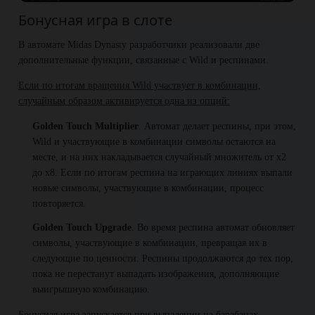
Бонусная игра в слоте
В автомате Midas Dynasty разработчики реализовали две
дополнительные функции, связанные с Wild и респинами.
Если по итогам вращения Wild участвует в комбинации,
случайным образом активируется одна из опций:
Golden Touch Multiplier
. Автомат делает респины, при этом,
Wild и участвующие в комбинации символы остаются на
месте, и на них накладывается случайный множитель от x2
до x8. Если по итогам респина на играющих линиях выпали
новые символы, участвующие в комбинации, процесс
повторяется.
Golden Touch Upgrade
. Во время респина автомат обновляет
символы, участвующие в комбинации, превращая их в
следующие по ценности. Респины продолжаются до тех пор,
пока не перестанут выпадать изображения, дополняющие
выигрышную комбинацию.
Бонусная игра запускается при выпадении на барабанах