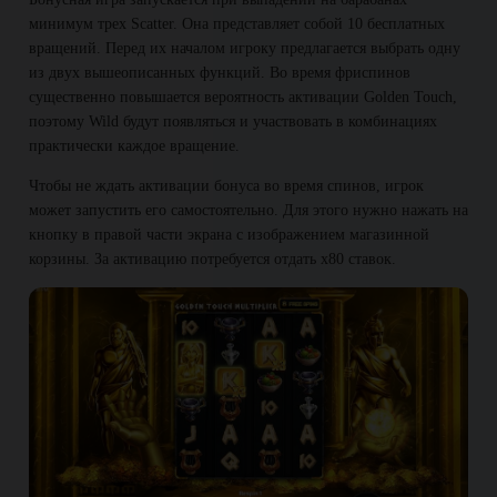
минимум трех Scatter. Она представляет собой 10 бесплатных
вращений. Перед их началом игроку предлагается выбрать одну
из двух вышеописанных функций. Во время фриспинов
существенно повышается вероятность активации Golden Touch,
поэтому Wild будут появляться и участвовать в комбинациях
практически каждое вращение.
Чтобы не ждать активации бонуса во время спинов, игрок
может запустить его самостоятельно. Для этого нужно нажать на
кнопку в правой части экрана с изображением магазинной
корзины. За активацию потребуется отдать x80 ставок.