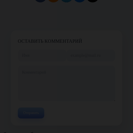
ОСТАВИТЬ КОММЕНТАРИЙ