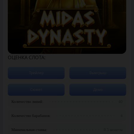
ОЦЕНКА СЛОТА:
Трейлер
Выигрыш
Сюжет
Демо
Количество линий:
40
Количество барабанов:
4
Минимальная ставка:
0.5 монеты