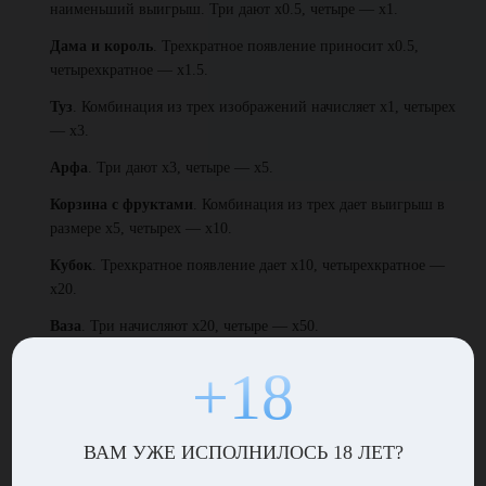
наименьший выигрыш. Три дают x0.5, четыре — x1.
Дама и король
. Трехкратное появление приносит x0.5,
четырехкратное — x1.5.
Туз
. Комбинация из трех изображений начисляет x1, четырех
— x3.
Арфа
. Три дают x3, четыре — x5.
Корзина с фруктами
. Комбинация из трех дает выигрыш в
размере x5, четырех — x10.
Кубок
. Трехкратное появление дает x10, четырехкратное —
x20.
Ваза
. Три начисляют x20, четыре — x50.
Scatter
. Запускает бонусную игру при выпадении,
+18
самостоятельно не приносит выигрыш.
Wild
. Изображен в виде царицы Мидас. Играет с другими
символами и запускает одну из двух дополнительных
ВАМ УЖЕ ИСПОЛНИЛОСЬ 18 ЛЕТ?
функций.