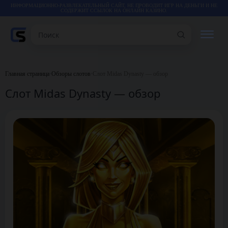
ИНФОРМАЦИОННО-РАЗВЛЕКАТЕЛЬНЫЙ САЙТ, НЕ ПРОВОДИТ ИГР НА ДЕНЬГИ И НЕ
СОДЕРЖИТ ССЫЛОК НА ОНЛАЙН КАЗИНО.
Поиск
РЕЙТИНГИ
Главная страница
•
Обзоры слотов
•
Слот Midas Dynasty — обзор
Слот Midas Dynasty — обзор
КАЗИНО
ИГРЫ
СТАТЬИ
ВИДЕО