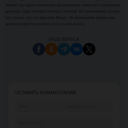
момент на экране возникают расширенные символы с портретами
девушки, кожа которой покрыта золотом. Из поясняющих титров
мы узнаем, что это королева Мидас. На финальном экране нам
демонстрируется логотип слота и дата релиза.
ПОДЕЛИТЬСЯ
ОСТАВИТЬ КОММЕНТАРИЙ