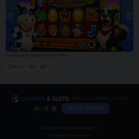
Farmyard Fortunes Spin 'n' Win
08 Авг
3
0
ВАШ ГИД В МИРЕ АЗАРТА
ЗАДАТЬ ВОПРОС
Политика конфиденциальности
Условия и положения