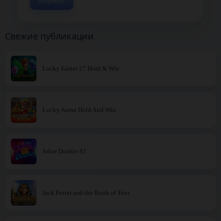
Свежие публикации
Lucky Easter 27 Hold & Win
Lucky Arena Hold And Win
Joker Double 81
Jack Potter and the Book of Teos