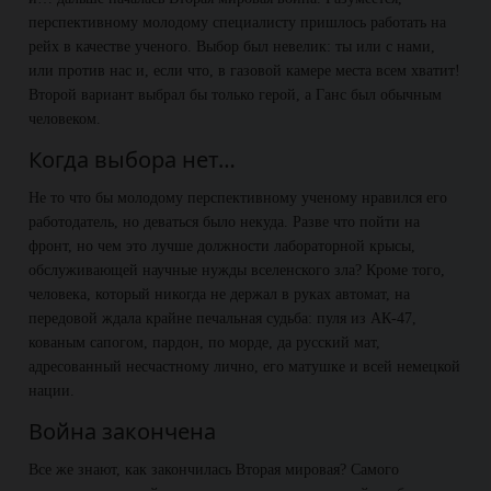
перспективному молодому специалисту пришлось работать на
рейх в качестве ученого. Выбор был невелик: ты или с нами,
или против нас и, если что, в газовой камере места всем хватит!
Второй вариант выбрал бы только герой, а Ганс был обычным
человеком.
Когда выбора нет…
Не то что бы молодому перспективному ученому нравился его
работодатель, но деваться было некуда. Разве что пойти на
фронт, но чем это лучше должности лабораторной крысы,
обслуживающей научные нужды вселенского зла? Кроме того,
человека, который никогда не держал в руках автомат, на
передовой ждала крайне печальная судьба: пуля из АК-47,
кованым сапогом, пардон, по морде, да русский мат,
адресованный несчастному лично, его матушке и всей немецкой
нации.
Война закончена
Все же знают, как закончилась Вторая мировая? Самого