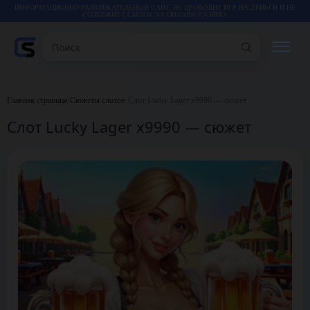
ИНФОРМАЦИОННО-РАЗВЛЕКАТЕЛЬНЫЙ САЙТ, НЕ ПРОВОДИТ ИГР НА ДЕНЬГИ И НЕ
СОДЕРЖИТ ССЫЛОК НА ОНЛАЙН КАЗИНО.
Поиск
РЕЙТИНГИ
Главная страница
•
Сюжеты слотов
•
Слот Lucky Lager x9990 — сюжет
Слот Lucky Lager x9990 — сюжет
КАЗИНО
ИГРЫ
СТАТЬИ
ВИДЕО