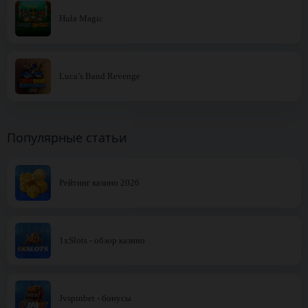
Hula Magic
Luca’s Band Revenge
Популярные статьи
Рейтинг казино 2026
1xSlots - обзор казино
Jvspinbet - бонусы