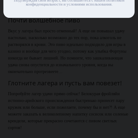
Подтверждая свой возраст, вы соглашаетесь с нашей политикой
напитка восприняли как шутку, однако в продажу его все равно
конфиденциальности и условиями использования.
запустили.
Почти волшебное пиво
Вкус у лагера был просто отменный! А еще он повышал удачу
настолько, насколько возможно до тех пор, пока алкоголь не
растворялся в крови. Это пиво идеально подходило для игры в
казино и вообще для чего угодно, потому как улыбка Фортуны
никогда не бывает лишней. Но помните, что зашкаливающая
удача снова опустится до изначального уровня, когда вы
окончательно протрезвеете…
Глотните лагера и пусть вам повезет!
Попробуйте лагер удачи прямо сейчас! Белокурая фройляйн
истинно-арийского происхождения быстренько принесет пару
кружек или больше, если пожелаете, почему бы и нет?! А еще
можете заказать к великолепному напитку сосисок или соленые
крендели, которые прекрасно сочетаются с пивом светлых
сортов!