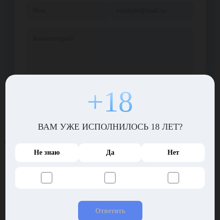
+18
ВАМ УЖЕ ИСПОЛНИЛОСЬ 18 ЛЕТ?
Другие видео
Не знаю
Да
Нет
Ответить