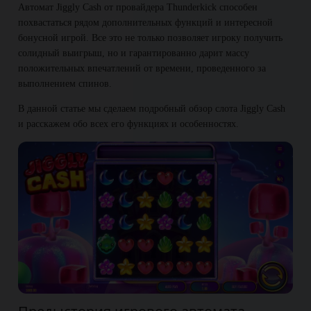
Автомат Jiggly Cash от провайдера Thunderkick способен
похвастаться рядом дополнительных функций и интересной
бонусной игрой. Все это не только позволяет игроку получить
солидный выигрыш, но и гарантированно дарит массу
положительных впечатлений от времени, проведенного за
выполнением спинов.
В данной статье мы сделаем подробный обзор слота Jiggly Cash
и расскажем обо всех его функциях и особенностях.