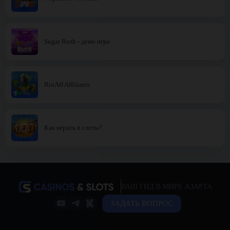
Sugar Rush - демо игра
RioAff Affiliates
Как играть в слоты?
ВАШ ГИД В МИРЕ АЗАРТА
ЗАДАТЬ ВОПРОС