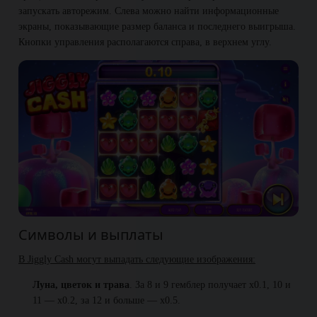
запускать авторежим. Слева можно найти информационные
экраны, показывающие размер баланса и последнего выигрыша.
Кнопки управления располагаются справа, в верхнем углу.
Символы и выплаты
В Jiggly Cash могут выпадать следующие изображения:
Луна, цветок и трава
. За 8 и 9 гемблер получает x0.1, 10 и
11 — x0.2, за 12 и больше — x0.5.