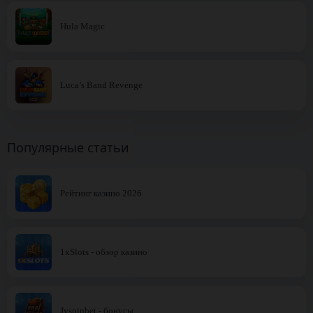
Hula Magic
Luca’s Band Revenge
Популярные статьи
Рейтинг казино 2026
1xSlots - обзор казино
Jvspinbet - бонусы