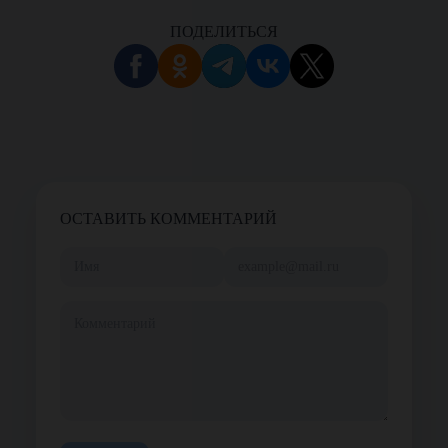
ПОДЕЛИТЬСЯ
ОСТАВИТЬ КОММЕНТАРИЙ