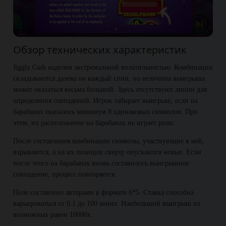
Обзор технических характеристик
Jiggly Cash наделен экстремальной волатильностью. Комбинации
складываются далеко не каждый спин, но величина выигрыша
может оказаться весьма большой. Здесь отсутствуют линии для
определения совпадений. Игрок забирает выигрыш, если на
барабанах оказалось минимум 8 одинаковых символов. При
этом, их расположение на барабанах не играет роли.
После составления комбинации символы, участвующие в ней,
взрываются, а на их позиции сверху опускаются новые. Если
после этого на барабанах вновь составилось выигрышное
совпадение, процесс повторяется.
Поле составлено авторами в формате 6*5. Ставка способна
варьироваться от 0.1 до 100 монет. Наибольший выигрыш из
возможных равен 10000x.