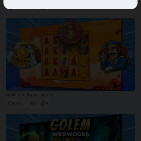
05 Авг
9
0
Golden Railway Journey
05 Авг
7
0