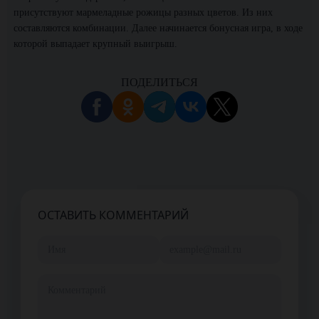
присутствуют мармеладные рожицы разных цветов. Из них
составляются комбинации. Далее начинается бонусная игра, в ходе
которой выпадает крупный выигрыш.
ПОДЕЛИТЬСЯ
ОСТАВИТЬ КОММЕНТАРИЙ