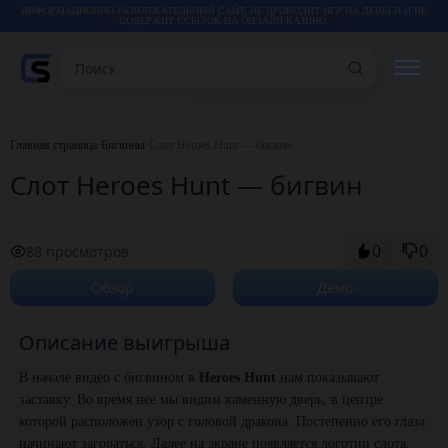
ИНФОРМАЦИОННО-РАЗВЛЕКАТЕЛЬНЫЙ САЙТ, НЕ ПРОВОДИТ ИГР НА ДЕНЬГИ И НЕ
СОДЕРЖИТ ССЫЛОК НА ОНЛАЙН КАЗИНО.
Поиск
РЕЙТИНГИ
Главная страница
•
Бигвины
•
Слот Heroes Hunt — бигвин
Слот Heroes Hunt — бигвин
КАЗИНО
0
0
88 просмотров
ИГРЫ
Обзор
Демо
СТАТЬИ
Описание выигрыша
ВИДЕО
В начале видео с бигвином в
Heroes Hunt
нам показывают
заставку. Во время нее мы видим каменную дверь, в центре
которой расположен узор с головой дракона. Постепенно его глаза
начинают загораться. Далее на экране появляется логотип слота.