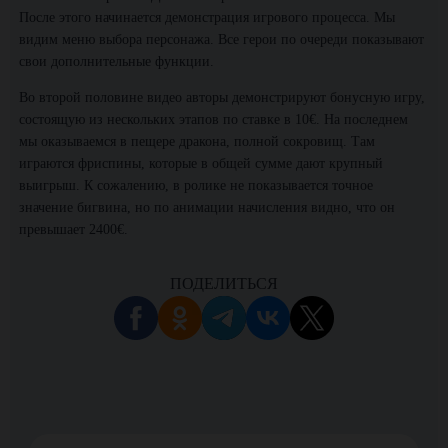
После этого начинается демонстрация игрового процесса. Мы
видим меню выбора персонажа. Все герои по очереди показывают
свои дополнительные функции.
Во второй половине видео авторы демонстрируют бонусную игру,
состоящую из нескольких этапов по ставке в 10€. На последнем
мы оказываемся в пещере дракона, полной сокровищ. Там
играются фриспины, которые в общей сумме дают крупный
выигрыш. К сожалению, в ролике не показывается точное
значение бигвина, но по анимации начисления видно, что он
превышает 2400€.
ПОДЕЛИТЬСЯ