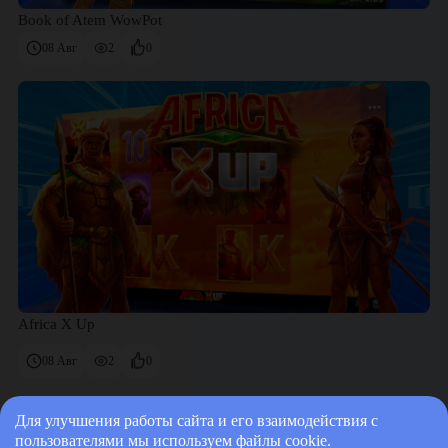
Book of Atem WowPot
08 Авг
2
0
Africa X Up
08 Авг
2
0
Для улучшения работы сайта и его взаимодействия с
пользователями мы используем файлы cookie.