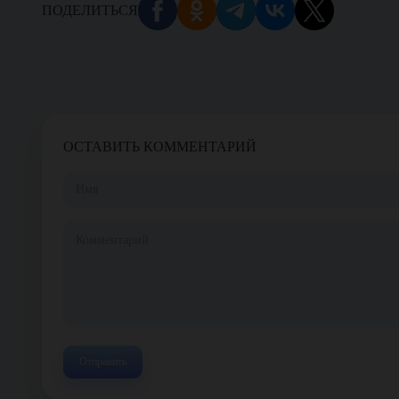
ПОДЕЛИТЬСЯ
ОСТАВИТЬ КОММЕНТАРИЙ