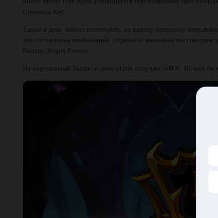
Бонус Mimic Free Spins активируется при появлении трех изобра
символов Key.
Также в демо можно посмотреть, по какому принципу открывают
для составления комбинаций. Отдельное внимание мы советуем уд
Feature, Respin Feature.
На виртуальный баланс в демо игрок получает 5000€. На них он м