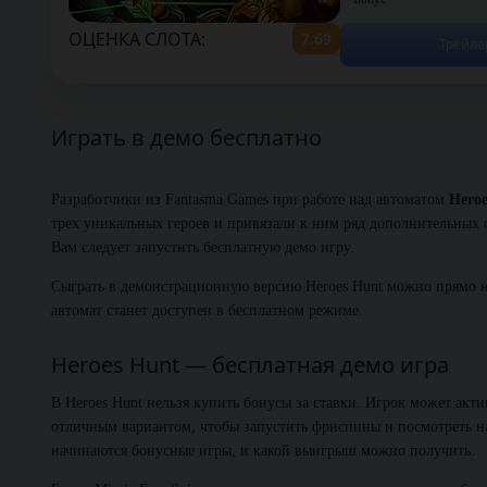
ОЦЕНКА СЛОТА:
7.69
Трейле
Играть в демо бесплатно
Играть бесплатно
Разработчики из Fantasma Games при работе над автоматом
Heroe
трех уникальных героев и привязали к ним ряд дополнительных 
Вам следует запустить бесплатную демо игру.
Сыграть в демонстрационную версию Heroes Hunt можно прямо на
автомат станет доступен в бесплатном режиме.
Heroes Hunt — бесплатная демо игра
В Heroes Hunt нельзя купить бонусы за ставки. Игрок может акт
отличным вариантом, чтобы запустить фриспины и посмотреть на 
начинаются бонусные игры, и какой выигрыш можно получить.