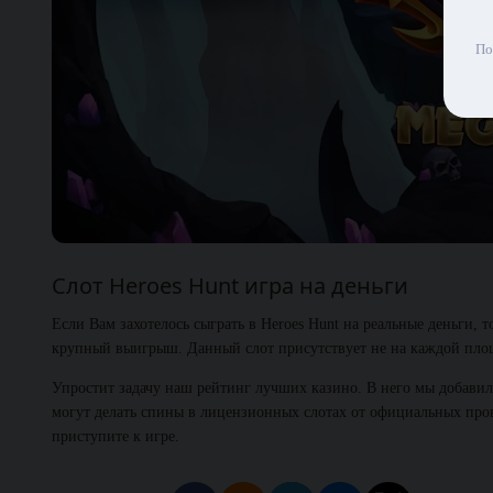
По
Слот Heroes Hunt игра на деньги
Если Вам захотелось сыграть в Heroes Hunt на реальные деньги, 
крупный выигрыш. Данный слот присутствует не на каждой площа
Упростит задачу наш рейтинг лучших казино. В него мы добави
могут делать спины в лицензионных слотах от официальных про
приступите к игре.