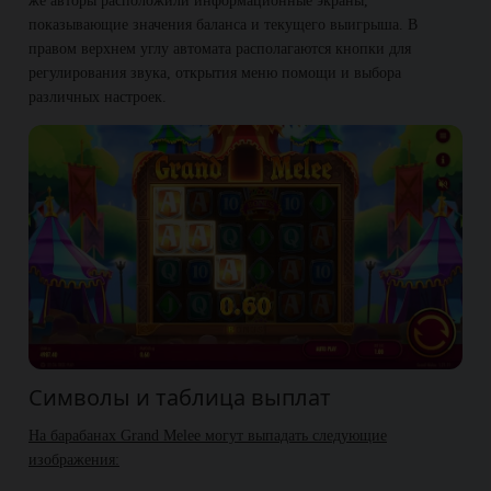
же авторы расположили информационные экраны,
показывающие значения баланса и текущего выигрыша. В
правом верхнем углу автомата располагаются кнопки для
регулирования звука, открытия меню помощи и выбора
различных настроек.
Символы и таблица выплат
На барабанах Grand Melee могут выпадать следующие
изображения: