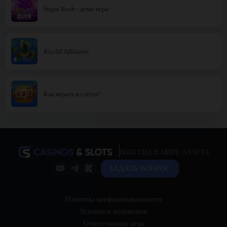
Sugar Rush - демо игра
RioAff Affiliates
Как играть в слоты?
ВАШ ГИД В МИРЕ АЗАРТА
ЗАДАТЬ ВОПРОС
Политика конфиденциальности
Условия и положения
Ответственная игра