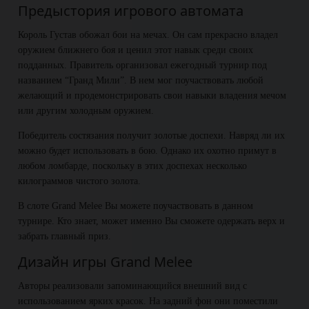
Предыстория игрового автомата
Король Густав обожал бои на мечах. Он сам прекрасно владел
оружием ближнего боя и ценил этот навык среди своих
подданных. Правитель организовал ежегодный турнир под
названием “Гранд Мили”. В нем мог поучаствовать любой
желающий и продемонстрировать свои навыки владения мечом
или другим холодным оружием.
Победитель состязания получит золотые доспехи. Навряд ли их
можно будет использовать в бою. Однако их охотно примут в
любом ломбарде, поскольку в этих доспехах несколько
килограммов чистого золота.
В слоте Grand Melee Вы можете поучаствовать в данном
турнире. Кто знает, может именно Вы сможете одержать верх и
забрать главный приз.
Дизайн игры Grand Melee
Авторы реализовали запоминающийся внешний вид с
использованием ярких красок. На задний фон они поместили