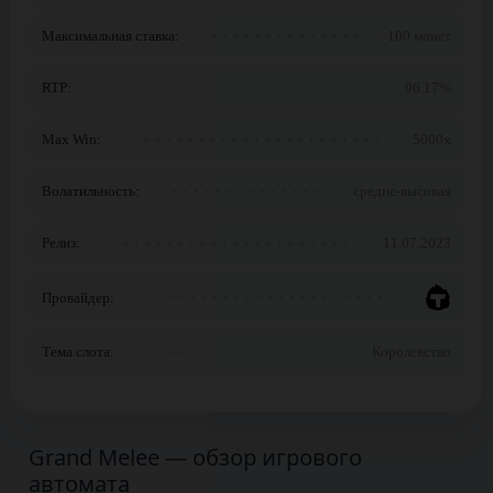
Максимальная ставка:
100 монет
RTP:
96.17%
Max Win:
5000x
Волатильность:
средне-высокая
Релиз:
11.07.2023
Провайдер:
Тема слота:
Королевство
Grand Melee — обзор игрового
автомата