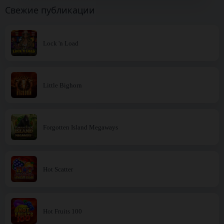
Свежие публикации
Lock 'n Load
Little Bighorn
Forgotten Island Megaways
Hot Scatter
Hot Fruits 100