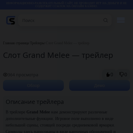
ИНФОРМАЦИОННО-РАЗВЛЕКАТЕЛЬНЫЙ САЙТ, НЕ ПРОВОДИТ ИГР НА ДЕНЬГИ И НЕ
СОДЕРЖИТ ССЫЛОК НА ОНЛАЙН КАЗИНО.
Поиск
РЕЙТИНГИ
Главная страница
•
Трейлеры
•
Слот Grand Melee — трейлер
Слот Grand Melee — трейлер
КАЗИНО
0
0
364 просмотра
ИГРЫ
Обзор
Демо
СТАТЬИ
Описание трейлера
ВИДЕО
В трейлере
Grand Melee
нам демонстрируют различные
дополнительные функции. Игровое поле выполнено в виде
небольшой сцены, стоящей посреди средневековой ярмарки.
Символы здесь нарисованы в виде карточных обозначений и