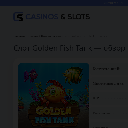
ИНФОРМАЦИОННО
Главная страница
•
Обзоры слотов
•
Слот Golden Fish Tank — обзор
Слот Golden Fish Tank — обзор
Количество линий:
Минимальная ставка:
RTP:
Волатильность:
Провайдер: