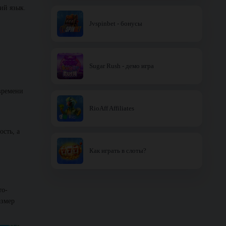
ий язык.
Jvspinbet - бонусы
Sugar Rush - демо игра
времени
RioAff Affiliates
ость, а
Как играть в слоты?
то-
азмер