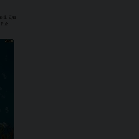
ний. Для
 Fish