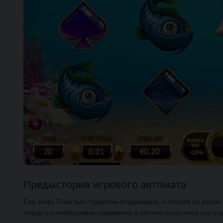
Предыстория игрового автомата
Еще вчера Тони был студентом-неудачником, а сегодня он вовсю
собрал все необходимое снаряжение и вот-вот погрузится под вод