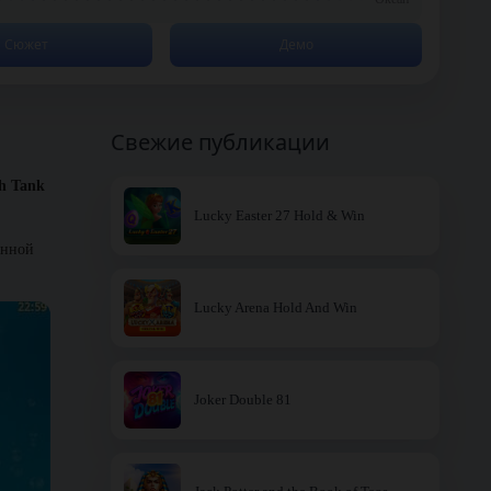
Сюжет
Демо
Свежие публикации
sh Tank
Lucky Easter 27 Hold & Win
анной
Lucky Arena Hold And Win
Joker Double 81