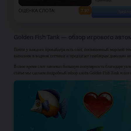
ОЦЕНКА СЛОТА:
7.97
Трейле
Golden Fish Tank — обзор игрового авто
Почти у каждого провайдера есть слот, посвященный морской тем
выполнен в водном сеттинге и предлагает гемблерам довольно и
В свое время слот завоевал большую популярность благодаря ув
статье мы сделаем подробный обзор слота Golden Fish Tank и пог