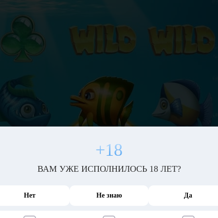
+18
ВАМ УЖЕ ИСПОЛНИЛОСЬ 18 ЛЕТ?
Нет
Не знаю
Да