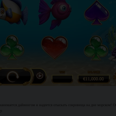
 занимается дайвингом и надеется отыскать сокровища на дне морском! 
у.