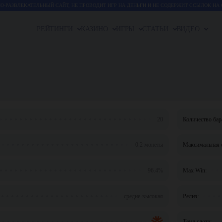
-РАЗВЛЕКАТЕЛЬНЫЙ САЙТ, НЕ ПРОВОДИТ ИГР НА ДЕНЬГИ И НЕ СОДЕРЖИТ ССЫЛОК НА 
РЕЙТИНГИ
КАЗИНО
ИГРЫ
СТАТЬИ
ВИДЕО
20
Количество бар
0.2 монеты
Максимальная с
96.4%
Max Win:
средне-высокая
Релиз:
Тема слота: