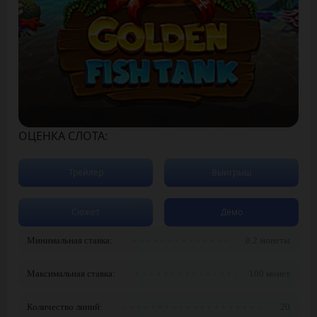
ОЦЕНКА СЛОТА:
Трейлер
Выигрыш
Сюжет
Демо
Минимальная ставка:
0.2 монеты
Максимальная ставка:
100 монет
Количество линий:
20