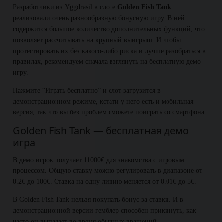
Разработчики из Yggdrasil в слоте
Golden Fish Tank
Играть бесплатно
реализовали очень разнообразную бонусную игру. В ней
содержится большое количество дополнительных функций, что
позволяет рассчитывать на крупный выигрыш. И чтобы
протестировать их без какого-либо риска и лучше разобраться в
правилах, рекомендуем сначала взглянуть на бесплатную демо
игру.
Нажмите “Играть бесплатно” и слот загрузится в
демонстрационном режиме, кстати у него есть и мобильная
версия, так что вы без проблем сможете поиграть со смартфона.
Golden Fish Tank — бесплатная демо
игра
В демо игрок получает 11000€ для знакомства с игровым
процессом. Общую ставку можно регулировать в диапазоне от
0.2€ до 100€. Ставка на одну линию меняется от 0.01€ до 5€.
В Golden Fish Tank нельзя покупать бонус за ставки. И в
демонстрационной версии гемблер способен прикинуть, как
часто он выпадает во время обычных вращений.