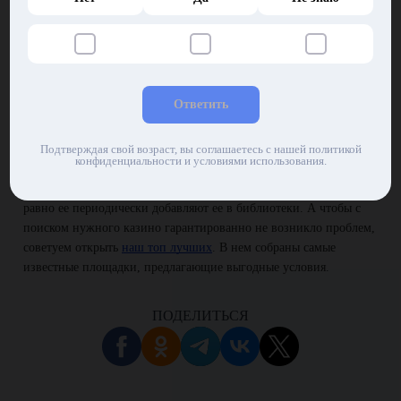
Слот Golden Fish Tank игра на деньги
На данной странице Вы можете поиграть только в
ознакомительном (бесплатном) режиме. Чтобы открыть режим
Ответить
на реальные деньги, требуется выбрать подходящее казино. На
многих современных площадках доступна вторая часть Golden
Подтверждая свой возраст, вы соглашаетесь с нашей политикой
Fish Tank.
конфиденциальности и условиями использования.
Что касается первой части, то она не так популярна. Но все
равно ее периодически добавляют ее в библиотеки. А чтобы с
поиском нужного казино гарантированно не возникло проблем,
советуем открыть
наш топ лучших
. В нем собраны самые
известные площадки, предлагающие выгодные условия.
ПОДЕЛИТЬСЯ