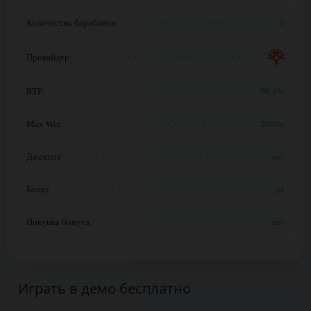
Количество барабанов:
5
Провайдер:
RTP:
96.4%
Max Win:
2000x
Джекпот
нет
Бонус
да
Покупка бонуса
нет
Играть в демо бесплатно