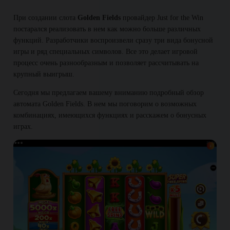
При создании слота
Golden Fields
провайдер Just for the Win
постарался реализовать в нем как можно больше различных
функций. Разработчики воспроизвели сразу три вида бонусной
игры и ряд специальных символов. Все это делает игровой
процесс очень разнообразным и позволяет рассчитывать на
крупный выигрыш.
Сегодня мы предлагаем вашему вниманию подробный обзор
автомата Golden Fields. В нем мы поговорим о возможных
комбинациях, имеющихся функциях и расскажем о бонусных
играх.