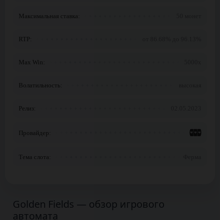
Максимальная ставка:
50 монет
RTP:
от 86.68% до 96.13%
Max Win:
5000x
Волатильность:
высокая
Релиз:
02.05.2023
Провайдер:
Тема слота:
Ферма
Golden Fields — обзор игрового
автомата