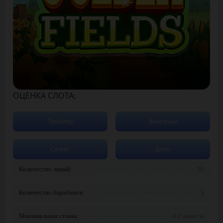
ОЦЕНКА СЛОТА:
Трейлер
Выигрыш
Сюжет
Демо
Количество линий:
30
Количество барабанов:
5
Минимальная ставка:
0.2 монеты