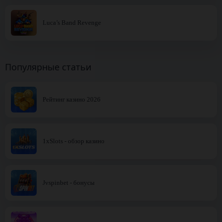
Luca’s Band Revenge
Популярные статьи
Рейтинг казино 2026
1xSlots - обзор казино
Jvspinbet - бонусы