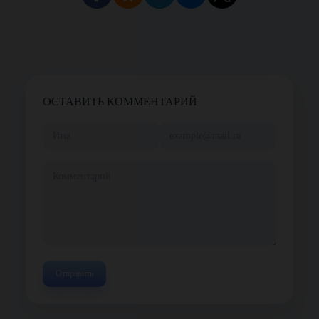
ОСТАВИТЬ КОММЕНТАРИЙ