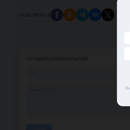
ПОДЕЛИТЬСЯ
ОСТАВИТЬ КОММЕНТАРИЙ
По