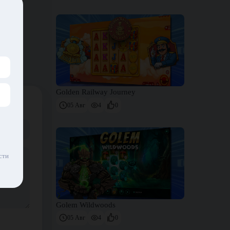
Golden Railway Journey
05 Авг
4
0
сти
Golem Wildwoods
05 Авг
4
0