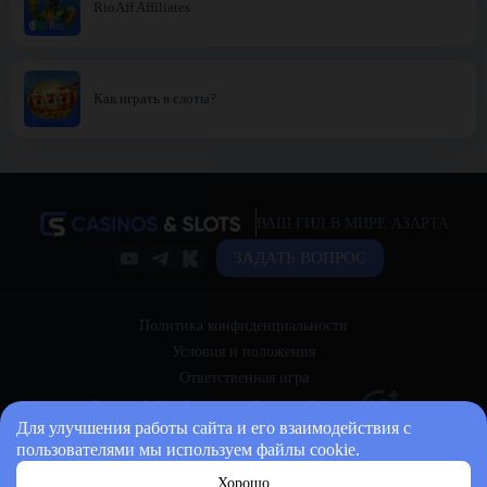
RioAff Affiliates
Как играть в слоты?
ВАШ ГИД В МИРЕ АЗАРТА
ЗАДАТЬ ВОПРОС
Политика конфиденциальности
Условия и положения
Ответственная игра
Для улучшения работы сайта и его взаимодействия с
пользователями мы используем файлы cookie.
© 2026 casinos-and-slots.bet Все права защищены.
Хорошо
info@casinos-and-slots.bet