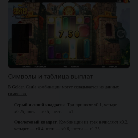
Символы и таблица выплат
В Golden Castle комбинации могут складываться из данных
символов:
Серый и синий квадраты
. Три приносят x0.1, четыре —
x0.25, пять — x0.5, шесть — x1.
Фиолетовый квадрат
. Комбинации из трех начисляют x0.2,
четырех — x0.4, пяти — x0.6, шести — x1.25.