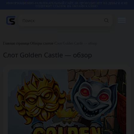
ИНФОРМАЦИОННО-РАЗВЛЕКАТЕЛЬНЫЙ САЙТ, НЕ ПРОВОДИТ ИГР НА ДЕНЬГИ И НЕ
СОДЕРЖИТ ССЫЛОК НА ОНЛАЙН КАЗИНО.
Поиск
РЕЙТИНГИ
Главная страница
•
Обзоры слотов
•
Слот Golden Castle — обзор
Слот Golden Castle — обзор
КАЗИНО
ИГРЫ
СТАТЬИ
ВИДЕО