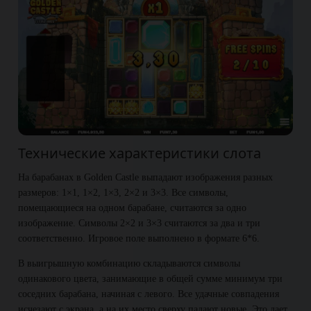
Технические характеристики слота
На барабанах в Golden Castle выпадают изображения разных
размеров: 1×1, 1×2, 1×3, 2×2 и 3×3. Все символы,
помещающиеся на одном барабане, считаются за одно
изображение. Символы 2×2 и 3×3 считаются за два и три
соответственно. Игровое поле выполнено в формате 6*6.
В выигрышную комбинацию складываются символы
одинакового цвета, занимающие в общей сумме минимум три
соседних барабана, начиная с левого. Все удачные совпадения
исчезают с экрана, а на их место сверху падают новые. Это дает