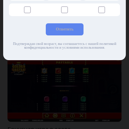
изображениями.
Bonu Symbol
. Активирует бонусную игру.
Чтобы лучше разобраться в символах и правилах слота, следует
Ответить
перейти в меню помощи. Там авторы написали простой и
наглядный обзор игрового автомата. Они рассказали о
возможных комбинациях, выигрышах за них и перечислили
Подтверждая свой возраст, вы соглашаетесь с нашей политикой
конфиденциальности и условиями использования.
дополнительные функции.